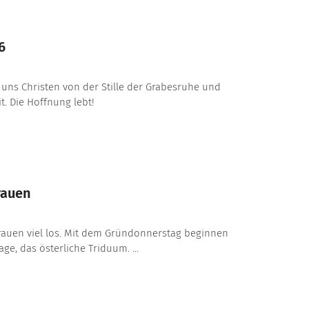
6
 uns Christen von der Stille der Grabesruhe und
t. Die Hoffnung lebt!
rauen
bfrauen viel los. Mit dem Gründonnerstag beginnen
age, das österliche Triduum. ...