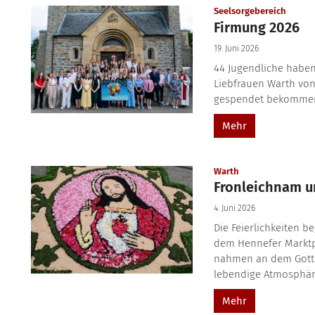
:
Seelsorgebereich
Firmung 2026
19. Juni 2026
44 Jugendliche haben
Liebfrauen Warth vo
gespendet bekommen.
Mehr
:
Warth
Fronleichnam un
4. Juni 2026
Die Feierlichkeiten b
dem Hennefer Marktp
nahmen an dem Gottes
lebendige Atmosphäre.
Mehr