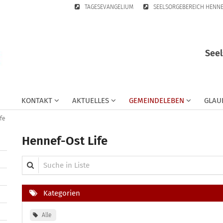
TAGESEVANGELIUM
SEELSORGEBEREICH HENN
Seel
KONTAKT
AKTUELLES
GEMEINDELEBEN
GLAU
fe
Hennef-Ost Life
Suche in Liste
Kategorien
Alle