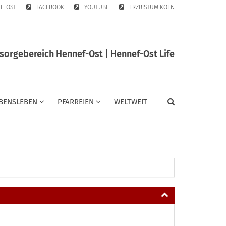
EF-OST
FACEBOOK
YOUTUBE
ERZBISTUM KÖLN
sorgebereich Hennef-Ost | Hennef-Ost Life
BENSLEBEN
PFARREIEN
WELTWEIT