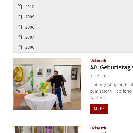
2010
2009
2008
2007
2006
:
Uckerath
40. Geburtstag 
2. Aug. 2026
Lieber Justin, am Fre
zum Feiern – so fand
Täufer. ...
Mehr
:
Uckerath