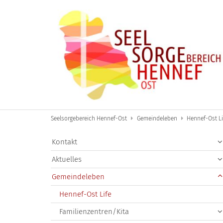
Zum Inhalt springen
Seelsorgebereich Hennef-Ost
Gemeindeleben
Hennef-Ost Li
Kontakt
Aktuelles
Gemeindeleben
Hennef-Ost Life
Familienzentren/Kita