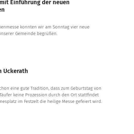
mit Einführung der neuen
en
ienmesse konnten wir am Sonntag vier neue
unserer Gemeinde begrüßen.
n Uckerath
 schon eine gute Tradition, dass zum Geburtstag von
äufer keine Prozession durch den Ort stattfindet
splatz im Festzelt die heilige Messe gefeiert wird.