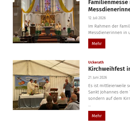
Familienmesse 
Messdienerinn
12. Juli 2026
Im Rahmen der Famil
Messdienerinnen in 
Mehr
:
Uckerath
Kirchweihfest i
21. Juni 2026
Es ist mittleierweile
Sankt Johannes dem T
sondern auf dem Kirme
...
Mehr