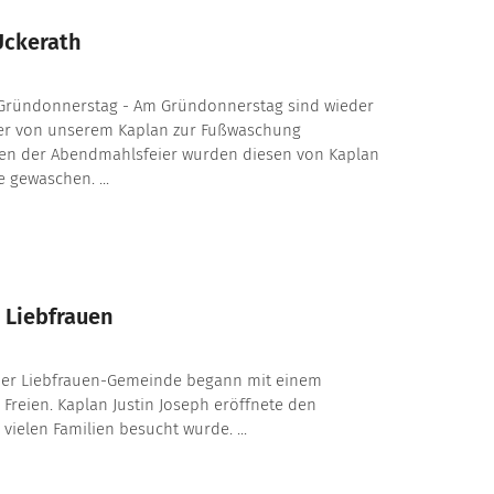
Uckerath
Gründonnerstag - Am Gründonnerstag sind wieder
er von unserem Kaplan zur Fußwaschung
en der Abendmahlsfeier wurden diesen von Kaplan
e gewaschen. ...
 Liebfrauen
der Liebfrauen-Gemeinde begann mit einem
m Freien. Kaplan Justin Joseph eröffnete den
 vielen Familien besucht wurde. ...