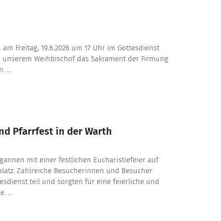
 am Freitag, 19.6.2026 um 17 Uhr im Gottesdienst
n unserem Weihbischof das Sakrament der Firmung
 ...
d Pfarrfest in der Warth
egannen mit einer festlichen Eucharistiefeier auf
latz. Zahlreiche Besucherinnen und Besucher
dienst teil und sorgten für eine feierliche und
 ...