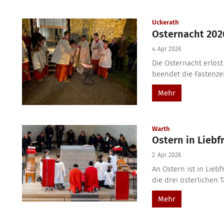
:
Uckerath
Osternacht 202
4. Apr. 2026
Die Osternacht erlöst
beendet die Fastenzei
Mehr
:
Warth
Ostern in Liebf
2. Apr. 2026
An Ostern ist in Lie
die drei österlichen T
Mehr