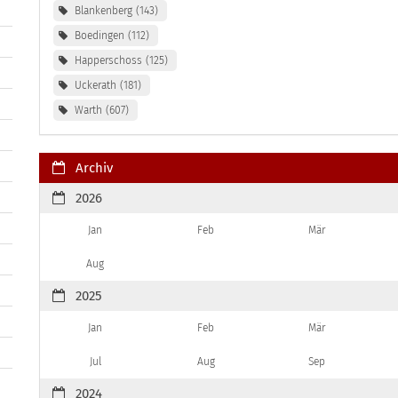
Blankenberg
143
Boedingen
112
Happerschoss
125
Uckerath
181
Warth
607
Archiv
2026
Jan
Feb
Mär
Aug
2025
Jan
Feb
Mär
Jul
Aug
Sep
2024