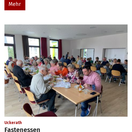
Mehr
:
Uckerath
Fastenessen