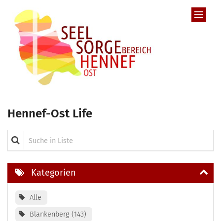
Zum Inhalt springen
Hennef-Ost Life
Suche in Liste
Kategorien
Alle
Blankenberg
143