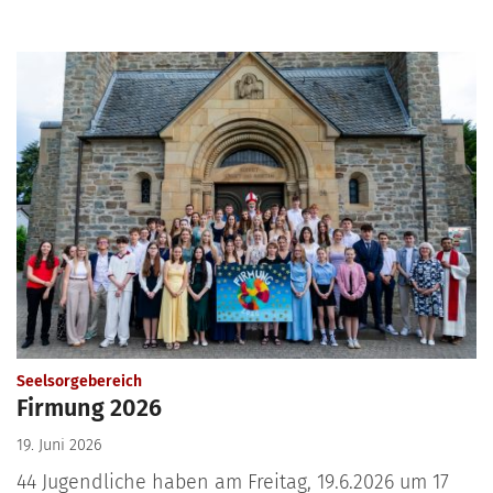
:
Seelsorgebereich
Firmung 2026
19. Juni 2026
44 Jugendliche haben am Freitag, 19.6.2026 um 17