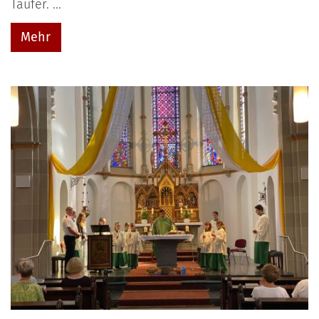
Täufer. ...
Mehr