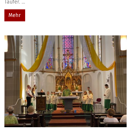
Täufer. ...
Mehr