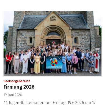
:
Seelsorgebereich
Firmung 2026
19. Juni 2026
44 Jugendliche haben am Freitag, 19.6.2026 um 17