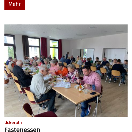
Mehr
:
Uckerath
Fastenessen