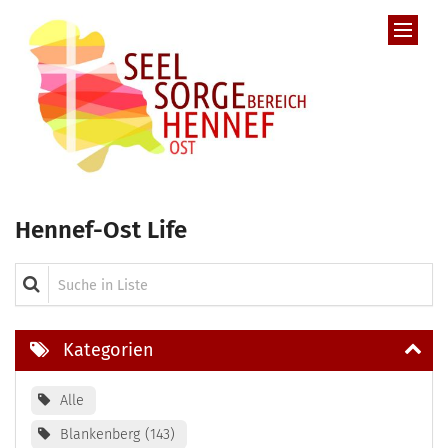
Zum Inhalt springen
Hennef-Ost Life
Suche in Liste
Kategorien
Alle
Blankenberg
143