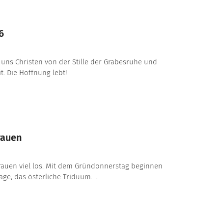
6
 uns Christen von der Stille der Grabesruhe und
t. Die Hoffnung lebt!
rauen
bfrauen viel los. Mit dem Gründonnerstag beginnen
age, das österliche Triduum. ...