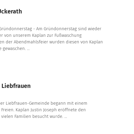
Uckerath
Gründonnerstag - Am Gründonnerstag sind wieder
er von unserem Kaplan zur Fußwaschung
en der Abendmahlsfeier wurden diesen von Kaplan
e gewaschen. ...
 Liebfrauen
der Liebfrauen-Gemeinde begann mit einem
m Freien. Kaplan Justin Joseph eröffnete den
 vielen Familien besucht wurde. ...