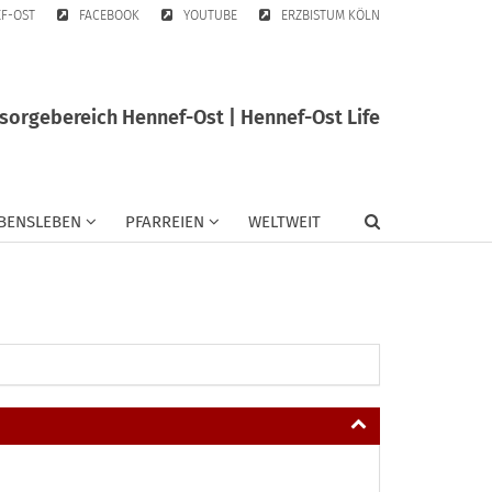
EF-OST
FACEBOOK
YOUTUBE
ERZBISTUM KÖLN
sorgebereich Hennef-Ost | Hennef-Ost Life
BENSLEBEN
PFARREIEN
WELTWEIT