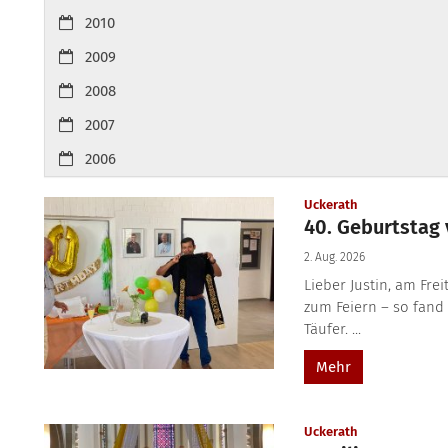
2010
2009
2008
2007
2006
:
Uckerath
40. Geburtstag 
2. Aug. 2026
Lieber Justin, am Fre
zum Feiern – so fand
Täufer. ...
Mehr
:
Uckerath