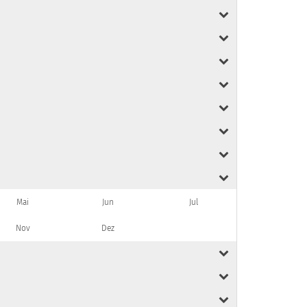
Mai
Jun
Jul
Nov
Dez