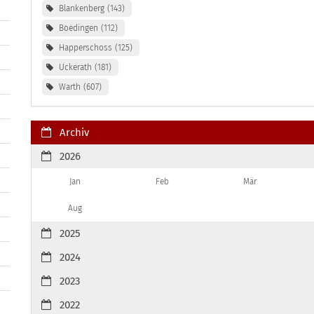
Blankenberg
143
Boedingen
112
Happerschoss
125
Uckerath
181
Warth
607
Archiv
2026
Jan
Feb
Mär
Aug
2025
2024
2023
2022