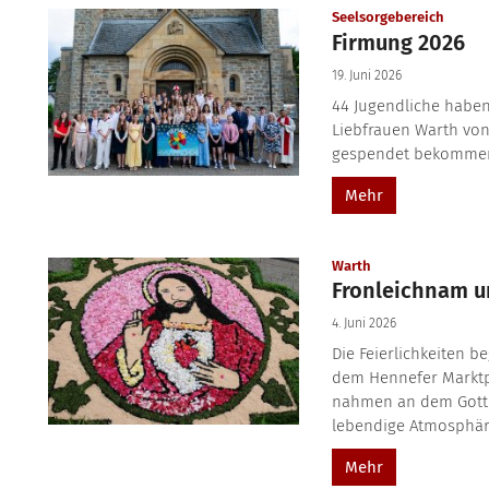
:
Seelsorgebereich
Firmung 2026
19. Juni 2026
44 Jugendliche haben
Liebfrauen Warth vo
gespendet bekommen.
Mehr
:
Warth
Fronleichnam un
4. Juni 2026
Die Feierlichkeiten b
dem Hennefer Marktp
nahmen an dem Gottes
lebendige Atmosphäre.
Mehr