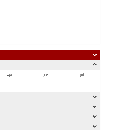
Apr
Jun
Jul