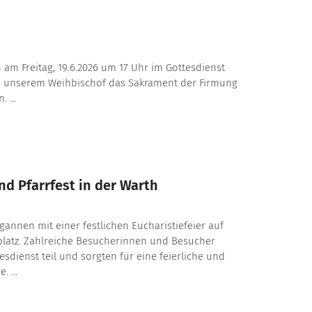
 am Freitag, 19.6.2026 um 17 Uhr im Gottesdienst
n unserem Weihbischof das Sakrament der Firmung
 ...
d Pfarrfest in der Warth
egannen mit einer festlichen Eucharistiefeier auf
latz. Zahlreiche Besucherinnen und Besucher
dienst teil und sorgten für eine feierliche und
 ...