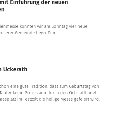
mit Einführung der neuen
en
ienmesse konnten wir am Sonntag vier neue
unserer Gemeinde begrüßen.
n Uckerath
 schon eine gute Tradition, dass zum Geburtstag von
äufer keine Prozession durch den Ort stattfindet
splatz im Festzelt die heilige Messe gefeiert wird.