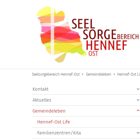
Zum Inhalt springen
Seelsorgebereich Hennef-Ost
Gemeindeleben
Hennef-Ost Li
Kontakt
Aktuelles
Gemeindeleben
Hennef-Ost Life
Familienzentren/Kita