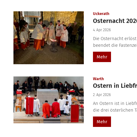
:
Uckerath
Osternacht 202
4. Apr. 2026
Die Osternacht erlöst
beendet die Fastenzei
Mehr
:
Warth
Ostern in Liebf
2. Apr. 2026
An Ostern ist in Lie
die drei österlichen T
Mehr