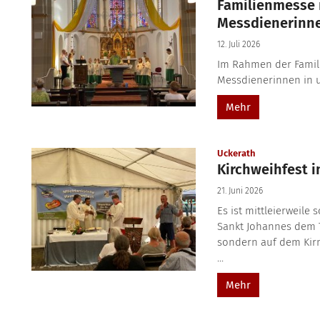
Familienmesse 
Messdienerinn
12. Juli 2026
Im Rahmen der Famil
Messdienerinnen in 
Mehr
:
Uckerath
Kirchweihfest i
21. Juni 2026
Es ist mittleierweile
Sankt Johannes dem T
sondern auf dem Kirme
...
Mehr