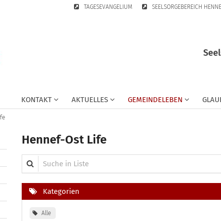
TAGESEVANGELIUM
SEELSORGEBEREICH HENN
Seel
KONTAKT
AKTUELLES
GEMEINDELEBEN
GLAU
fe
Hennef-Ost Life
Suche in Liste
Kategorien
Alle