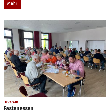
Mehr
:
Uckerath
Fastenessen