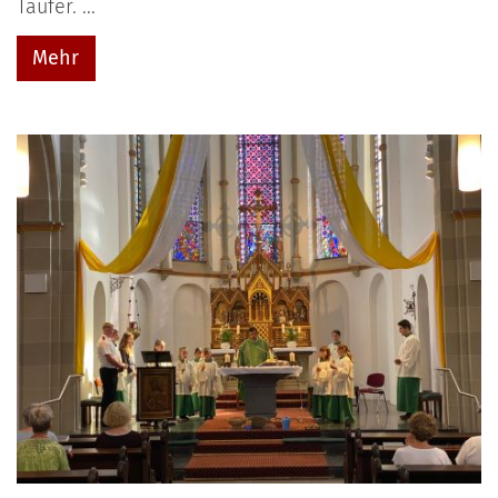
Täufer. ...
Mehr