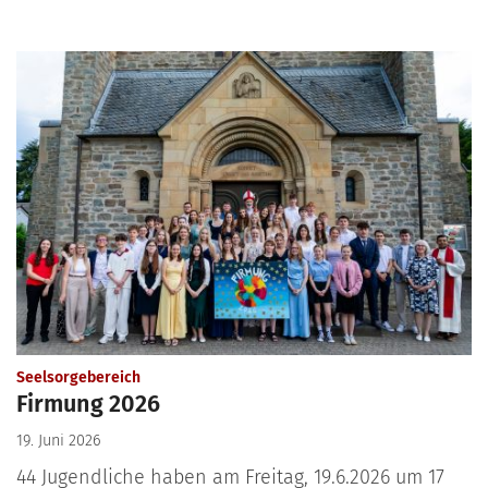
:
Seelsorgebereich
Firmung 2026
19. Juni 2026
44 Jugendliche haben am Freitag, 19.6.2026 um 17