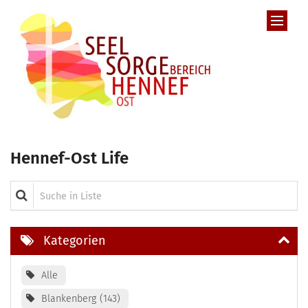
Zum Inhalt springen
Hennef-Ost Life
Suche in Liste
Kategorien
Alle
Blankenberg
143