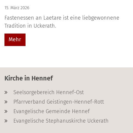
15. März 2026
Fastenessen an Laetare ist eine liebgewonnene
Tradition in Uckerath.
Mehr
Kirche in Hennef
Seelsorgebereich Hennef-Ost
Pfarrverband Geistingen-Hennef-Rott
Evangelische Gemeinde Hennef
Evangelische Stephanuskirche Uckerath