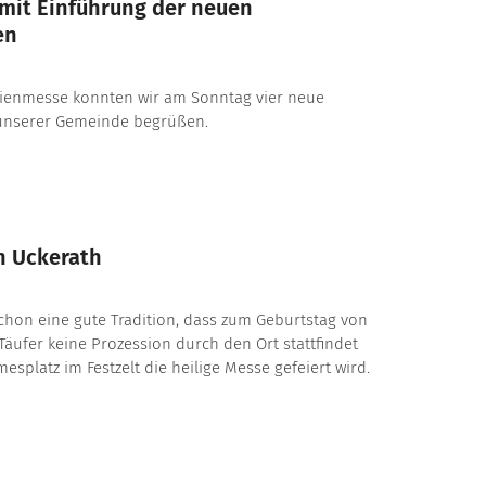
mit Einführung der neuen
en
ienmesse konnten wir am Sonntag vier neue
unserer Gemeinde begrüßen.
n Uckerath
 schon eine gute Tradition, dass zum Geburtstag von
äufer keine Prozession durch den Ort stattfindet
splatz im Festzelt die heilige Messe gefeiert wird.