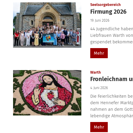
:
Seelsorgebereich
Firmung 2026
19. Juni 2026
44 Jugendliche haben
Liebfrauen Warth vo
gespendet bekommen.
Mehr
:
Warth
Fronleichnam un
4. Juni 2026
Die Feierlichkeiten b
dem Hennefer Marktp
nahmen an dem Gottes
lebendige Atmosphäre.
Mehr