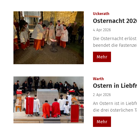
:
Uckerath
Osternacht 202
4. Apr. 2026
Die Osternacht erlöst
beendet die Fastenzei
Mehr
:
Warth
Ostern in Liebf
2. Apr. 2026
An Ostern ist in Lie
die drei österlichen T
Mehr