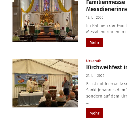
Familienmesse 
Messdienerinn
12. Juli 2026
Im Rahmen der Famil
Messdienerinnen in 
Mehr
:
Uckerath
Kirchweihfest i
21. Juni 2026
Es ist mittleierweile
Sankt Johannes dem T
sondern auf dem Kirme
...
Mehr