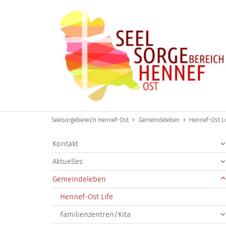
Zum Inhalt springen
Seelsorgebereich Hennef-Ost
Gemeindeleben
Hennef-Ost Li
Kontakt
Aktuelles
Gemeindeleben
Hennef-Ost Life
Familienzentren/Kita