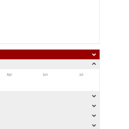
Apr
Jun
Jul