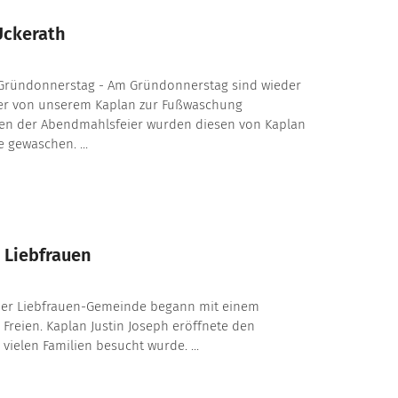
Uckerath
Gründonnerstag - Am Gründonnerstag sind wieder
er von unserem Kaplan zur Fußwaschung
en der Abendmahlsfeier wurden diesen von Kaplan
e gewaschen. ...
 Liebfrauen
der Liebfrauen-Gemeinde begann mit einem
m Freien. Kaplan Justin Joseph eröffnete den
 vielen Familien besucht wurde. ...