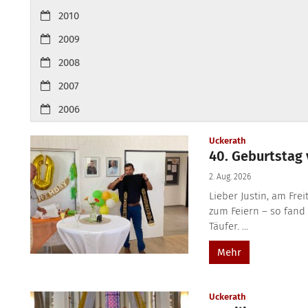
2010
2009
2008
2007
2006
:
Uckerath
40. Geburtstag 
2. Aug. 2026
Lieber Justin, am Fre
zum Feiern – so fand
Täufer. ...
Mehr
:
Uckerath