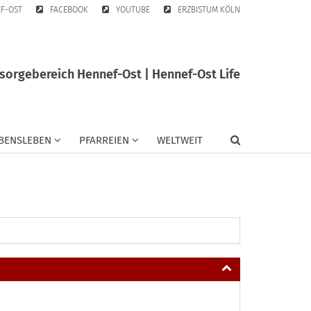
EF-OST
FACEBOOK
YOUTUBE
ERZBISTUM KÖLN
sorgebereich Hennef-Ost | Hennef-Ost Life
BENSLEBEN
PFARREIEN
WELTWEIT