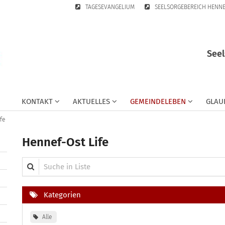
TAGESEVANGELIUM
SEELSORGEBEREICH HENN
Seel
KONTAKT
AKTUELLES
GEMEINDELEBEN
GLAU
fe
Hennef-Ost Life
Suche in Liste
Kategorien
Alle