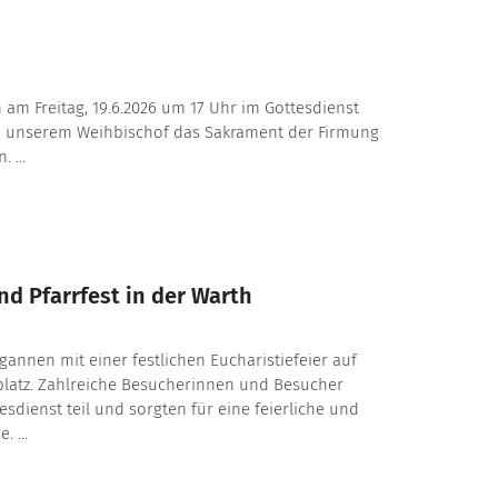
 am Freitag, 19.6.2026 um 17 Uhr im Gottesdienst
n unserem Weihbischof das Sakrament der Firmung
 ...
d Pfarrfest in der Warth
egannen mit einer festlichen Eucharistiefeier auf
latz. Zahlreiche Besucherinnen und Besucher
dienst teil und sorgten für eine feierliche und
 ...