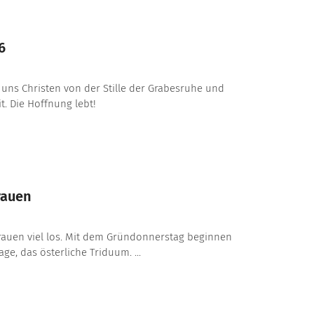
6
 uns Christen von der Stille der Grabesruhe und
t. Die Hoffnung lebt!
rauen
bfrauen viel los. Mit dem Gründonnerstag beginnen
age, das österliche Triduum. ...