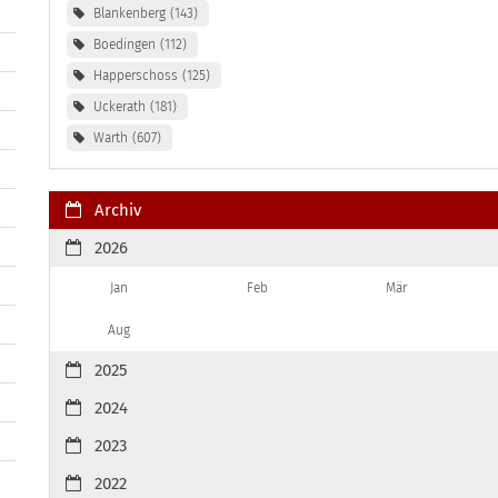
Blankenberg
143
Boedingen
112
Happerschoss
125
Uckerath
181
Warth
607
Archiv
2026
Jan
Feb
Mär
Aug
2025
2024
2023
2022