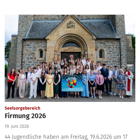
:
Seelsorgebereich
Firmung 2026
19. Juni 2026
44 Jugendliche haben am Freitag, 19.6.2026 um 17