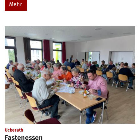
Mehr
:
Uckerath
Fastenessen