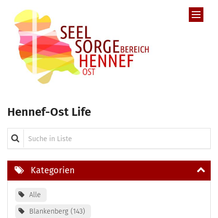
Zum Inhalt springen
Hennef-Ost Life
Suche in Liste
Kategorien
Alle
Blankenberg
143