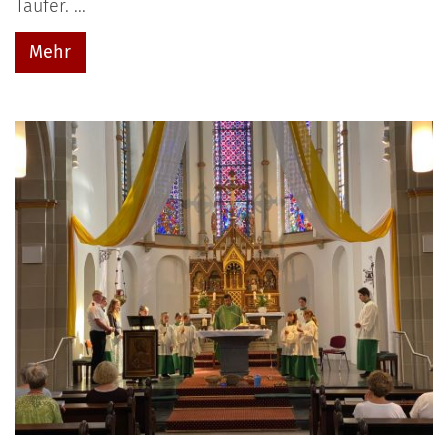
Täufer. ...
Mehr