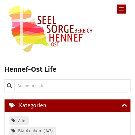
Zum Inhalt springen
Hennef-Ost Life
Suche in Liste
Kategorien
Alle
Blankenberg
143