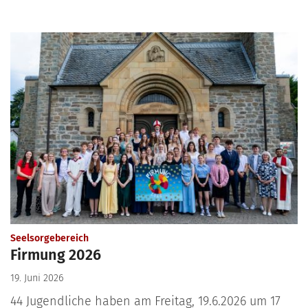
:
Seelsorgebereich
Firmung 2026
19. Juni 2026
44 Jugendliche haben am Freitag, 19.6.2026 um 17