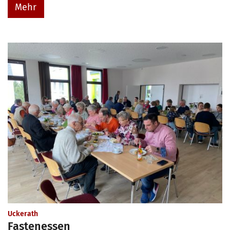
Mehr
:
Uckerath
Fastenessen