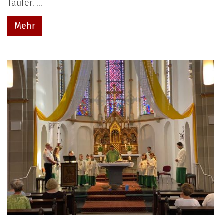
Täufer. ...
Mehr