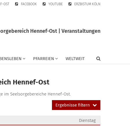
EF-OST
FACEBOOK
YOUTUBE
ERZBISTUM KÖLN
sorgebereich Hennef-Ost | Veranstaltungen
BENSLEBEN
PFARREIEN
WELTWEIT
eich Hennef-Ost
ge im Seelsorgebereiche Hennef-Ost.
Ergebnisse filtern
Dienstag