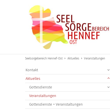
Zum Inhalt springen
Seelsorgebereich Hennef-Ost
Aktuelles
Veranstaltungen
Kontakt
Aktuelles
Gottesdienste
Veranstaltungen
Gottesdienste + Veranstaltungen