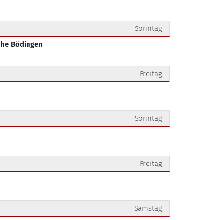
Sonntag
rche Bödingen
Freitag
Sonntag
Freitag
Samstag