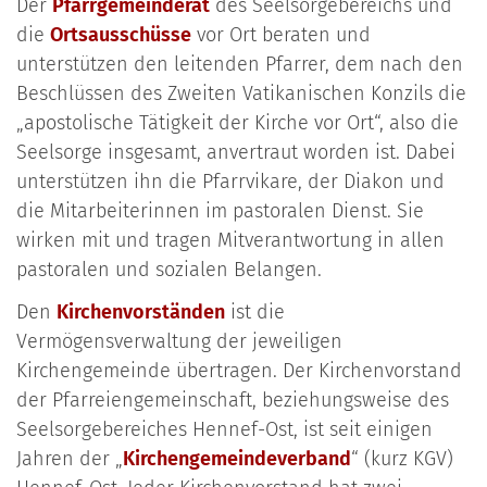
Der
Pfarrgemeinderat
des Seelsorgebereichs und
die
Ortsausschüsse
vor Ort beraten und
unterstützen den leitenden Pfarrer, dem nach den
Beschlüssen des Zweiten Vatikanischen Konzils die
„apostolische Tätigkeit der Kirche vor Ort“, also die
Seelsorge insgesamt, anvertraut worden ist. Dabei
unterstützen ihn die Pfarrvikare, der Diakon und
die Mitarbeiterinnen im pastoralen Dienst. Sie
wirken mit und tragen Mitverantwortung in allen
pastoralen und sozialen Belangen.
Den
Kirchenvorständen
ist die
Vermögensverwaltung der jeweiligen
Kirchengemeinde übertragen. Der Kirchenvorstand
der Pfarreiengemeinschaft, beziehungsweise des
Seelsorgebereiches Hennef-Ost, ist seit einigen
Jahren der „
Kirchengemeindeverband
“ (kurz KGV)