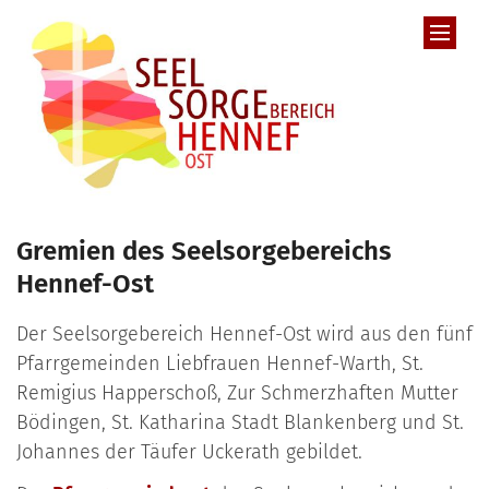
Zum Inhalt springen
Gremien des Seelsorgebereichs
Hennef-Ost
Der Seelsorgebereich Hennef-Ost wird aus den fünf
Pfarrgemeinden Liebfrauen Hennef-Warth, St.
Remigius Happerschoß, Zur Schmerzhaften Mutter
Bödingen, St. Katharina Stadt Blankenberg und St.
Johannes der Täufer Uckerath gebildet.