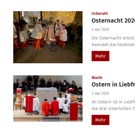
:
Uckerath
Osternacht 202
4. Apr. 2026
Die Osternacht erlöst
beendet die Fastenzei
Mehr
:
Warth
Ostern in Liebf
2. Apr. 2026
An Ostern ist in Lie
die drei österlichen T
Mehr