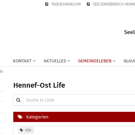
TAGESEVANGELIUM
SEELSORGEBEREICH HENN
Seel
KONTAKT
AKTUELLES
GEMEINDELEBEN
GLAU
fe
Hennef-Ost Life
Suche in Liste
Kategorien
Alle