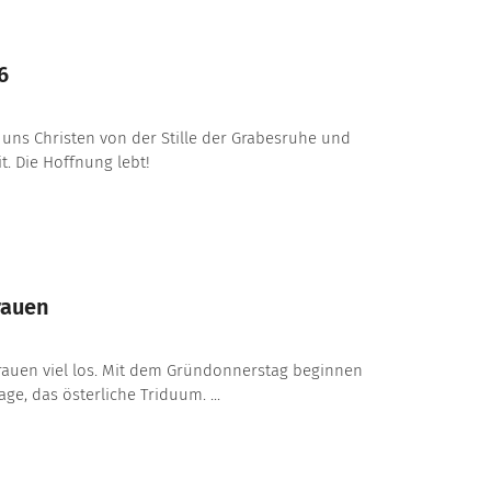
6
 uns Christen von der Stille der Grabesruhe und
t. Die Hoffnung lebt!
rauen
bfrauen viel los. Mit dem Gründonnerstag beginnen
age, das österliche Triduum. ...