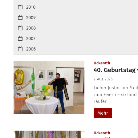
2010
2009
2008
2007
2006
:
Uckerath
40. Geburtstag 
2. Aug. 2026
Lieber Justin, am Fre
zum Feiern – so fand
Täufer. ...
Mehr
:
Uckerath