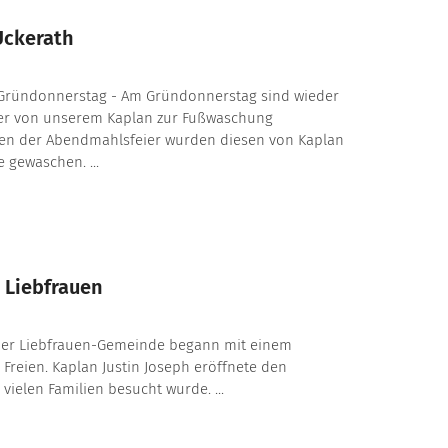
Uckerath
Gründonnerstag - Am Gründonnerstag sind wieder
er von unserem Kaplan zur Fußwaschung
en der Abendmahlsfeier wurden diesen von Kaplan
e gewaschen. ...
 Liebfrauen
der Liebfrauen-Gemeinde begann mit einem
m Freien. Kaplan Justin Joseph eröffnete den
 vielen Familien besucht wurde. ...