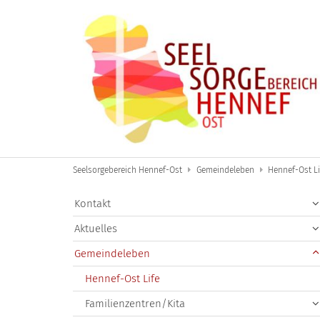
Zum Inhalt springen
Seelsorgebereich Hennef-Ost
Gemeindeleben
Hennef-Ost Li
Kontakt
Aktuelles
Gemeindeleben
Hennef-Ost Life
Familienzentren/Kita