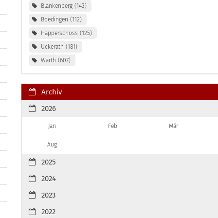
Blankenberg
143
Boedingen
112
Happerschoss
125
Uckerath
181
Warth
607
Archiv
2026
Jan
Feb
Mär
Aug
2025
2024
2023
2022