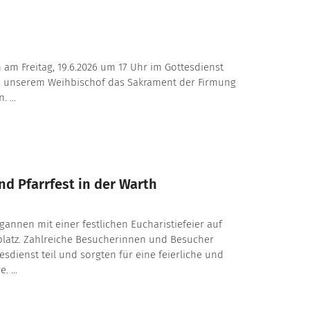
 am Freitag, 19.6.2026 um 17 Uhr im Gottesdienst
n unserem Weihbischof das Sakrament der Firmung
 ...
d Pfarrfest in der Warth
egannen mit einer festlichen Eucharistiefeier auf
latz. Zahlreiche Besucherinnen und Besucher
dienst teil und sorgten für eine feierliche und
 ...