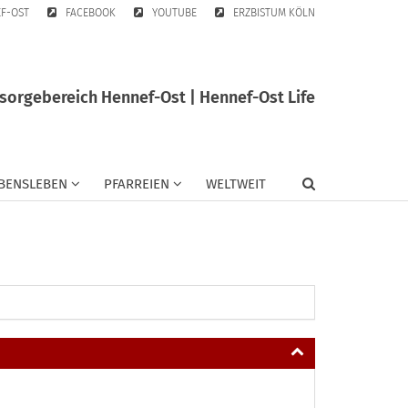
EF-OST
FACEBOOK
YOUTUBE
ERZBISTUM KÖLN
sorgebereich Hennef-Ost | Hennef-Ost Life
BENSLEBEN
PFARREIEN
WELTWEIT