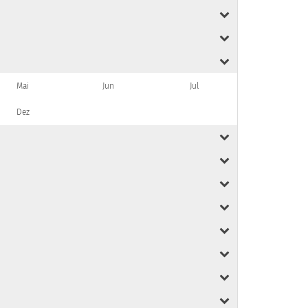
Mai
Jun
Jul
Dez