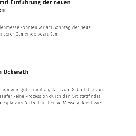
mit Einführung der neuen
en
ienmesse konnten wir am Sonntag vier neue
unserer Gemeinde begrüßen.
n Uckerath
 schon eine gute Tradition, dass zum Geburtstag von
äufer keine Prozession durch den Ort stattfindet
splatz im Festzelt die heilige Messe gefeiert wird.