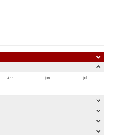
Apr
Jun
Jul