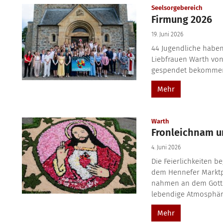
:
Seelsorgebereich
Firmung 2026
19. Juni 2026
44 Jugendliche haben
Liebfrauen Warth vo
gespendet bekommen.
Mehr
:
Warth
Fronleichnam un
4. Juni 2026
Die Feierlichkeiten b
dem Hennefer Marktp
nahmen an dem Gottes
lebendige Atmosphäre.
Mehr