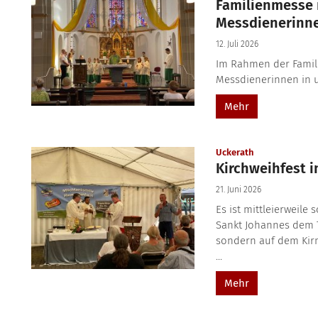
Familienmesse 
Messdienerinn
12. Juli 2026
Im Rahmen der Famil
Messdienerinnen in 
Mehr
:
Uckerath
Kirchweihfest i
21. Juni 2026
Es ist mittleierweile
Sankt Johannes dem T
sondern auf dem Kirme
...
Mehr