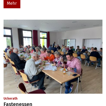
Mehr
:
Uckerath
Fastenessen