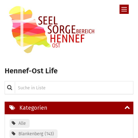
Zum Inhalt springen
Hennef-Ost Life
Suche in Liste
Kategorien
Alle
Blankenberg
143