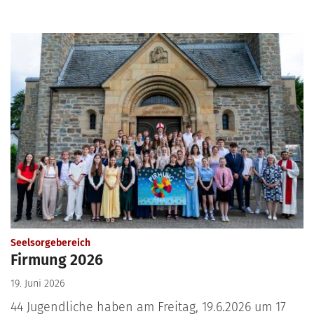
:
Seelsorgebereich
Firmung 2026
19. Juni 2026
44 Jugendliche haben am Freitag, 19.6.2026 um 17