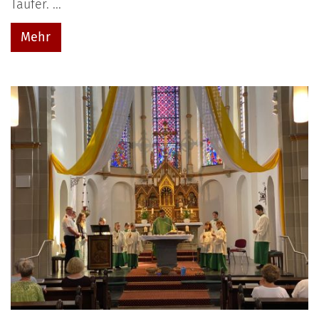
Täufer. ...
Mehr