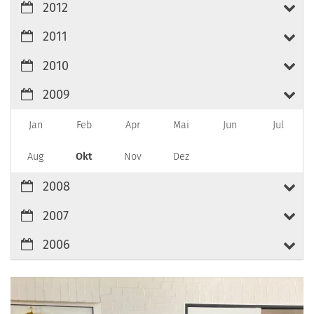
2012
2011
2010
2009
Jan
Feb
Apr
Mai
Jun
Jul
Aug
Okt
Nov
Dez
2008
2007
2006