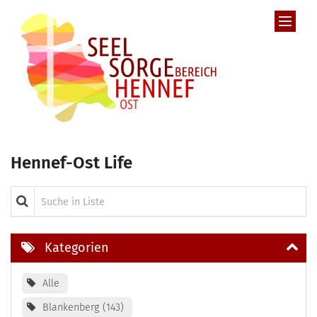
Zum Inhalt springen
Hennef-Ost Life
Suche in Liste
Kategorien
Alle
Blankenberg
143