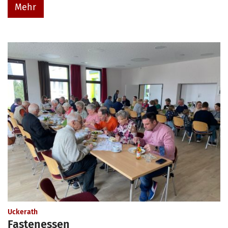
Mehr
:
Uckerath
Fastenessen