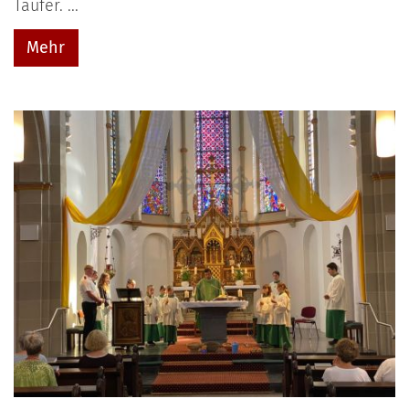
Täufer. ...
Mehr