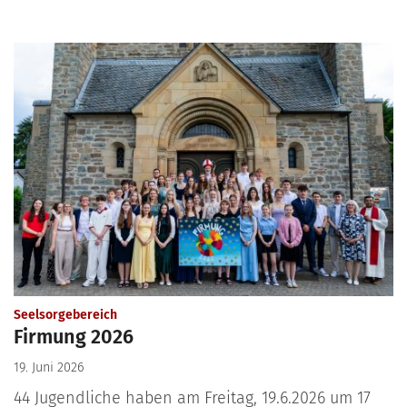
:
Seelsorgebereich
Firmung 2026
19. Juni 2026
44 Jugendliche haben am Freitag, 19.6.2026 um 17