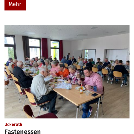
Mehr
:
Uckerath
Fastenessen