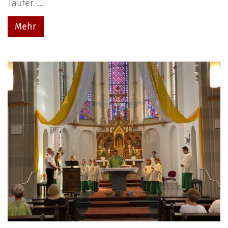
Täufer. ...
Mehr