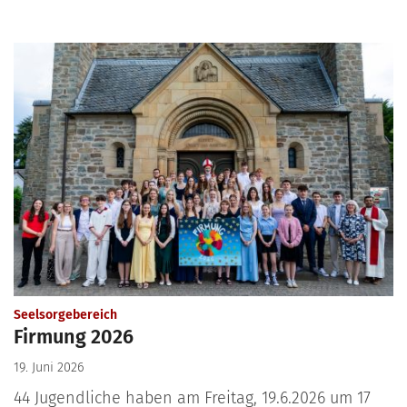
:
Seelsorgebereich
Firmung 2026
19. Juni 2026
44 Jugendliche haben am Freitag, 19.6.2026 um 17