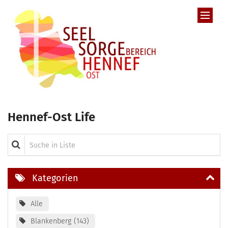
Zum Inhalt springen
Hennef-Ost Life
Suche in Liste
Kategorien
Alle
Blankenberg
143