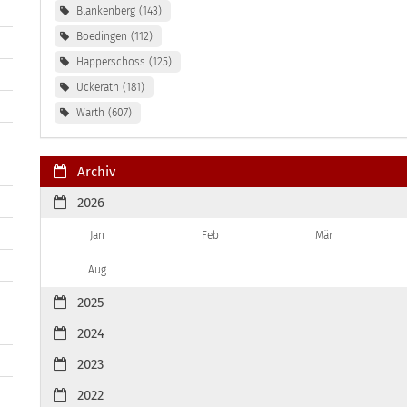
Blankenberg
143
Boedingen
112
Happerschoss
125
Uckerath
181
Warth
607
Archiv
2026
Jan
Feb
Mär
Aug
2025
2024
2023
2022