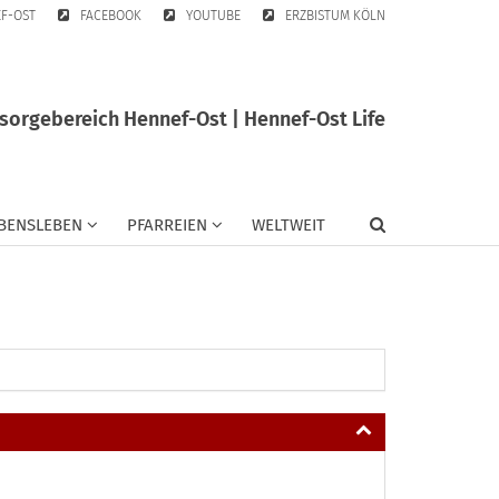
EF-OST
FACEBOOK
YOUTUBE
ERZBISTUM KÖLN
sorgebereich Hennef-Ost | Hennef-Ost Life
BENSLEBEN
PFARREIEN
WELTWEIT