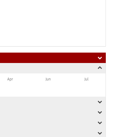
Apr
Jun
Jul