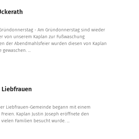
Uckerath
Gründonnerstag - Am Gründonnerstag sind wieder
er von unserem Kaplan zur Fußwaschung
en der Abendmahlsfeier wurden diesen von Kaplan
e gewaschen. ...
 Liebfrauen
der Liebfrauen-Gemeinde begann mit einem
m Freien. Kaplan Justin Joseph eröffnete den
 vielen Familien besucht wurde. ...