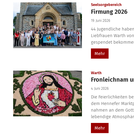
:
Seelsorgebereich
Firmung 2026
19. Juni 2026
44 Jugendliche haben
Liebfrauen Warth vo
gespendet bekommen.
Mehr
:
Warth
Fronleichnam un
4. Juni 2026
Die Feierlichkeiten b
dem Hennefer Marktp
nahmen an dem Gottes
lebendige Atmosphäre.
Mehr