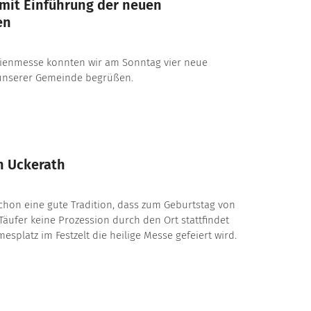
mit Einführung der neuen
en
ienmesse konnten wir am Sonntag vier neue
unserer Gemeinde begrüßen.
n Uckerath
 schon eine gute Tradition, dass zum Geburtstag von
äufer keine Prozession durch den Ort stattfindet
splatz im Festzelt die heilige Messe gefeiert wird.