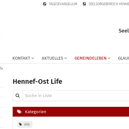
TAGESEVANGELIUM
SEELSORGEBEREICH HENN
Seel
KONTAKT
AKTUELLES
GEMEINDELEBEN
GLAU
fe
Hennef-Ost Life
Suche in Liste
Kategorien
Alle