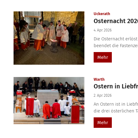
:
Uckerath
Osternacht 202
4. Apr. 2026
Die Osternacht erlöst
beendet die Fastenzei
Mehr
:
Warth
Ostern in Liebf
2. Apr. 2026
An Ostern ist in Lie
die drei österlichen T
Mehr