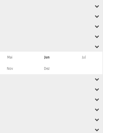
Mai
Jun
Jul
Nov
Dez