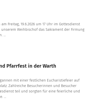
 am Freitag, 19.6.2026 um 17 Uhr im Gottesdienst
n unserem Weihbischof das Sakrament der Firmung
 ...
d Pfarrfest in der Warth
egannen mit einer festlichen Eucharistiefeier auf
latz. Zahlreiche Besucherinnen und Besucher
dienst teil und sorgten für eine feierliche und
 ...