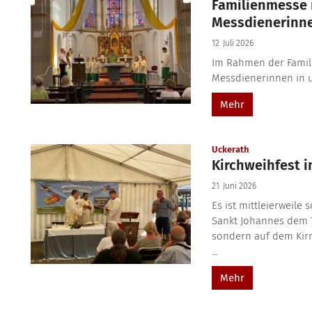
Familienmesse 
Messdienerinn
12. Juli 2026
Im Rahmen der Famil
Messdienerinnen in 
Mehr
:
Uckerath
Kirchweihfest i
21. Juni 2026
Es ist mittleierweile
Sankt Johannes dem T
sondern auf dem Kirme
...
Mehr