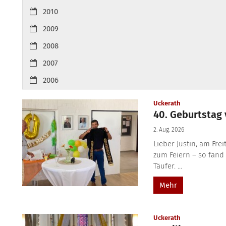
2010
2009
2008
2007
2006
:
Uckerath
40. Geburtstag 
2. Aug. 2026
Lieber Justin, am Fre
zum Feiern – so fand
Täufer. ...
Mehr
:
Uckerath