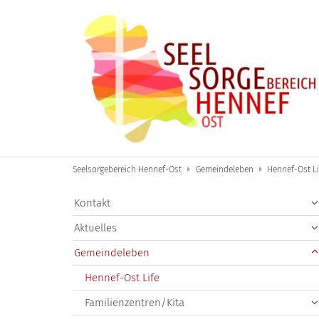
Zum Inhalt springen
Seelsorgebereich Hennef-Ost
Gemeindeleben
Hennef-Ost Li
Kontakt
Aktuelles
Gemeindeleben
Hennef-Ost Life
Familienzentren/Kita