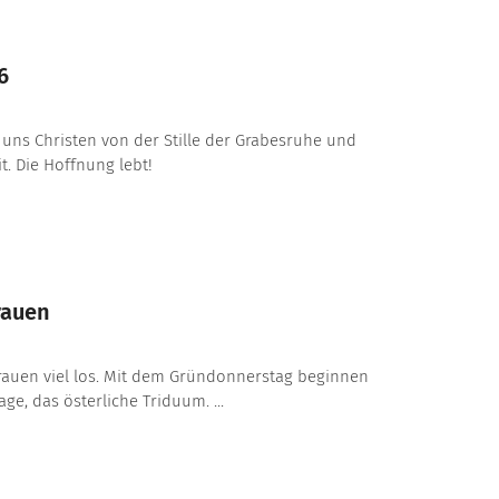
6
 uns Christen von der Stille der Grabesruhe und
t. Die Hoffnung lebt!
rauen
bfrauen viel los. Mit dem Gründonnerstag beginnen
age, das österliche Triduum. ...