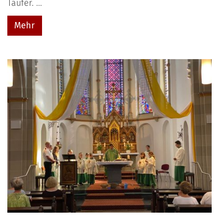
Täufer. ...
Mehr