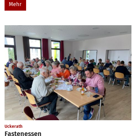
Mehr
:
Uckerath
Fastenessen