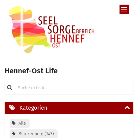
Zum Inhalt springen
Hennef-Ost Life
Suche in Liste
Kategorien
Alle
Blankenberg
143