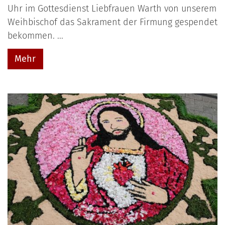
Uhr im Gottesdienst Liebfrauen Warth von unserem
Weihbischof das Sakrament der Firmung gespendet
bekommen. ...
Mehr