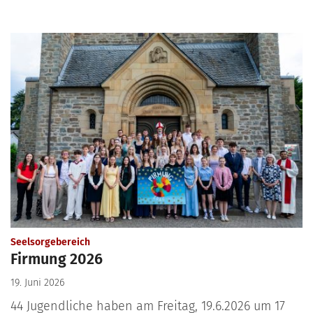
:
Seelsorgebereich
Firmung 2026
19. Juni 2026
44 Jugendliche haben am Freitag, 19.6.2026 um 17