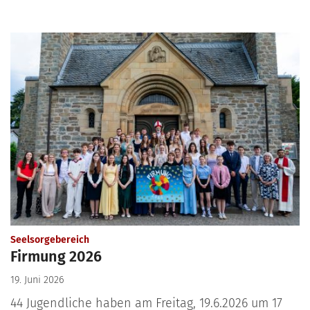
:
Seelsorgebereich
Firmung 2026
19. Juni 2026
44 Jugendliche haben am Freitag, 19.6.2026 um 17