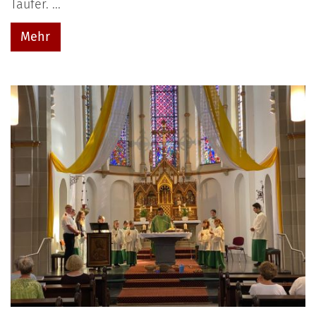
Täufer. ...
Mehr