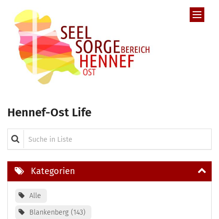
Zum Inhalt springen
Hennef-Ost Life
Suche in Liste
Kategorien
Alle
Blankenberg
143