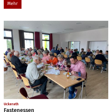
Mehr
:
Uckerath
Fastenessen