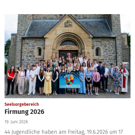
:
Seelsorgebereich
Firmung 2026
19. Juni 2026
44 Jugendliche haben am Freitag, 19.6.2026 um 17