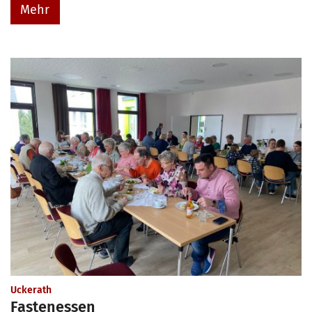
Mehr
:
Uckerath
Fastenessen