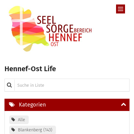
Zum Inhalt springen
Hennef-Ost Life
Suche in Liste
Kategorien
Alle
Blankenberg
143