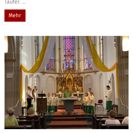
Täufer. ...
Mehr