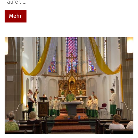
Täufer. ...
Mehr