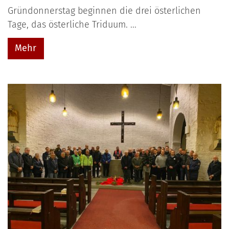
Gründonnerstag beginnen die drei österlichen
Tage, das österliche Triduum. ...
Mehr