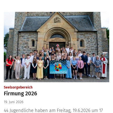
:
Seelsorgebereich
Firmung 2026
19. Juni 2026
44 Jugendliche haben am Freitag, 19.6.2026 um 17