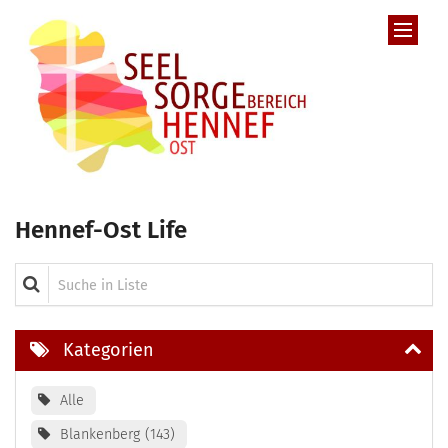
Zum Inhalt springen
Hennef-Ost Life
Suche in Liste
Kategorien
Alle
Blankenberg
143