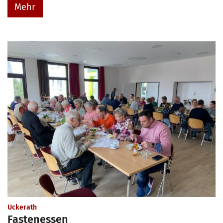
Mehr
:
Uckerath
Fastenessen