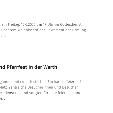
 am Freitag, 19.6.2026 um 17 Uhr im Gottesdienst
n unserem Weihbischof das Sakrament der Firmung
 ...
d Pfarrfest in der Warth
egannen mit einer festlichen Eucharistiefeier auf
latz. Zahlreiche Besucherinnen und Besucher
dienst teil und sorgten für eine feierliche und
 ...