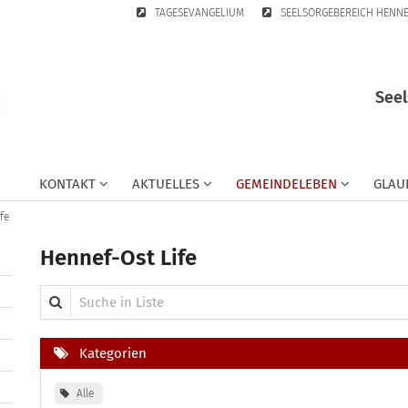
TAGESEVANGELIUM
SEELSORGEBEREICH HENN
Seel
KONTAKT
AKTUELLES
GEMEINDELEBEN
GLAU
fe
Hennef-Ost Life
Suche in Liste
Kategorien
Alle