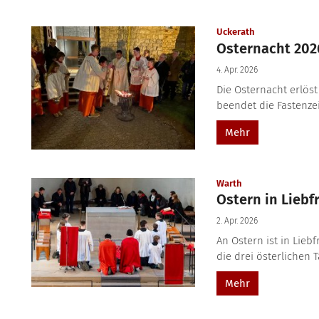
:
Uckerath
Osternacht 202
4. Apr. 2026
Die Osternacht erlöst
beendet die Fastenzei
Mehr
:
Warth
Ostern in Liebf
2. Apr. 2026
An Ostern ist in Lie
die drei österlichen T
Mehr