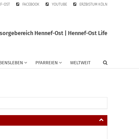
EF-OST
FACEBOOK
YOUTUBE
ERZBISTUM KÖLN
sorgebereich Hennef-Ost | Hennef-Ost Life
BENSLEBEN
PFARREIEN
WELTWEIT