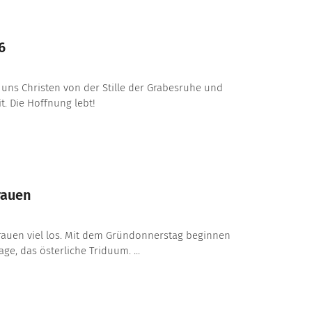
6
 uns Christen von der Stille der Grabesruhe und
t. Die Hoffnung lebt!
rauen
bfrauen viel los. Mit dem Gründonnerstag beginnen
age, das österliche Triduum. ...