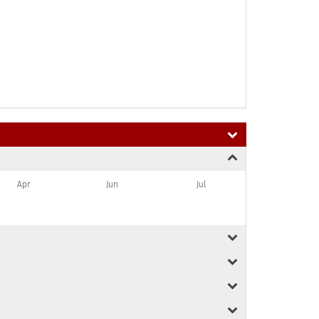
Apr
Jun
Jul