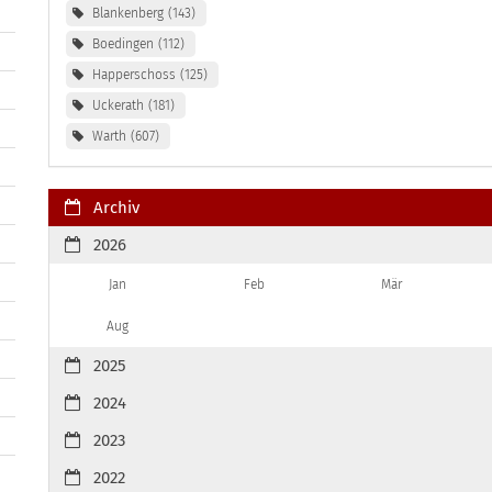
Blankenberg
143
Boedingen
112
Happerschoss
125
Uckerath
181
Warth
607
Archiv
2026
Jan
Feb
Mär
Aug
2025
2024
2023
2022