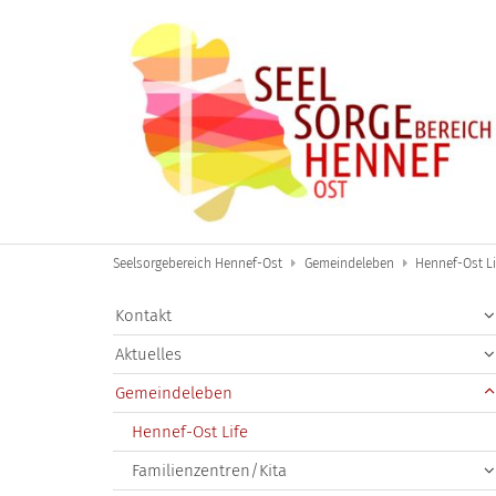
Zum Inhalt springen
Seelsorgebereich Hennef-Ost
Gemeindeleben
Hennef-Ost Li
Kontakt
Aktuelles
Gemeindeleben
Hennef-Ost Life
Familienzentren/Kita