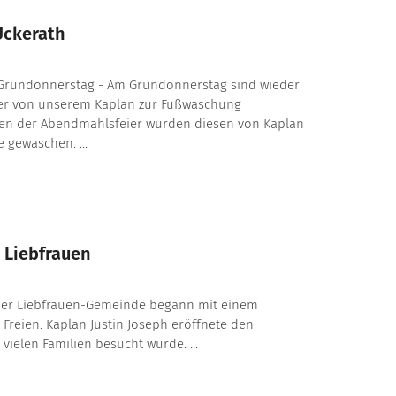
Uckerath
Gründonnerstag - Am Gründonnerstag sind wieder
er von unserem Kaplan zur Fußwaschung
en der Abendmahlsfeier wurden diesen von Kaplan
e gewaschen. ...
 Liebfrauen
der Liebfrauen-Gemeinde begann mit einem
m Freien. Kaplan Justin Joseph eröffnete den
 vielen Familien besucht wurde. ...