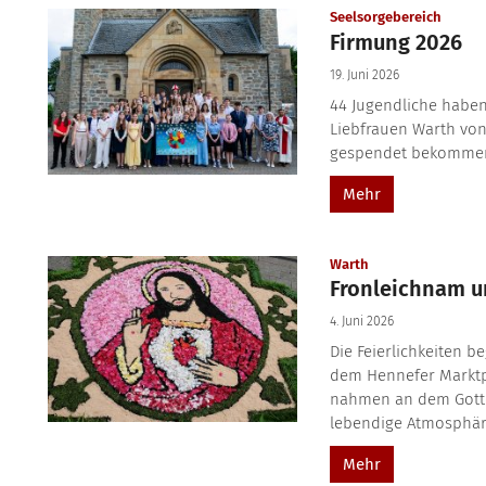
:
Seelsorgebereich
Firmung 2026
19. Juni 2026
44 Jugendliche haben
Liebfrauen Warth vo
gespendet bekommen.
Mehr
:
Warth
Fronleichnam un
4. Juni 2026
Die Feierlichkeiten b
dem Hennefer Marktp
nahmen an dem Gottes
lebendige Atmosphäre.
Mehr