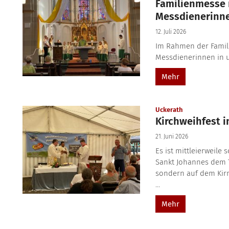
Familienmesse 
Messdienerinn
12. Juli 2026
Im Rahmen der Famil
Messdienerinnen in 
Mehr
:
Uckerath
Kirchweihfest i
21. Juni 2026
Es ist mittleierweile
Sankt Johannes dem T
sondern auf dem Kirme
...
Mehr