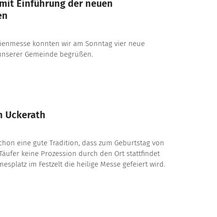
mit Einführung der neuen
en
ienmesse konnten wir am Sonntag vier neue
unserer Gemeinde begrüßen.
n Uckerath
 schon eine gute Tradition, dass zum Geburtstag von
äufer keine Prozession durch den Ort stattfindet
splatz im Festzelt die heilige Messe gefeiert wird.