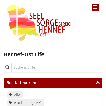
Zum Inhalt springen
Hennef-Ost Life
Suche in Liste
Kategorien
Alle
Blankenberg
143