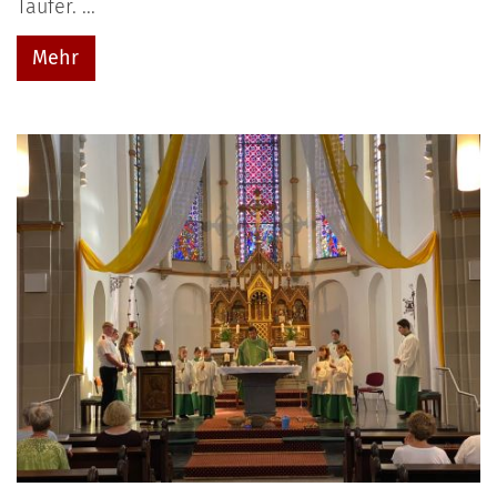
Täufer. ...
Mehr