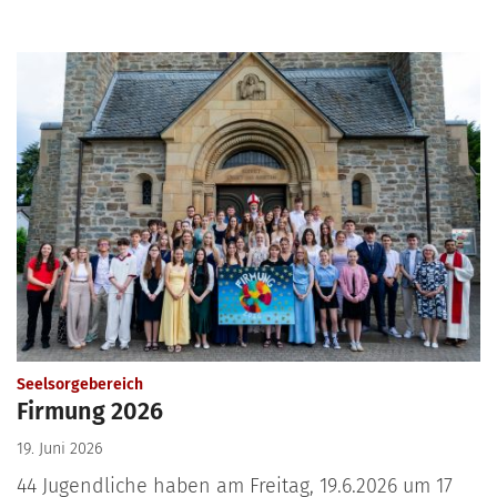
:
Seelsorgebereich
Firmung 2026
19. Juni 2026
44 Jugendliche haben am Freitag, 19.6.2026 um 17