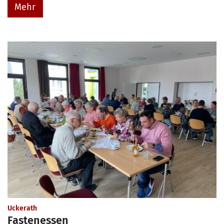
Mehr
:
Uckerath
Fastenessen