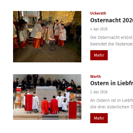
:
Uckerath
Osternacht 202
4. Apr. 2026
Die Osternacht erlöst
beendet die Fastenzei
Mehr
:
Warth
Ostern in Liebf
2. Apr. 2026
An Ostern ist in Lie
die drei österlichen T
Mehr