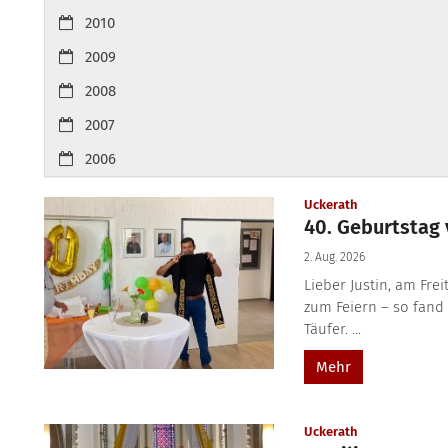
2010
2009
2008
2007
2006
:
Uckerath
40. Geburtstag 
2. Aug. 2026
Lieber Justin, am Fre
zum Feiern – so fand
Täufer. ...
Mehr
:
Uckerath