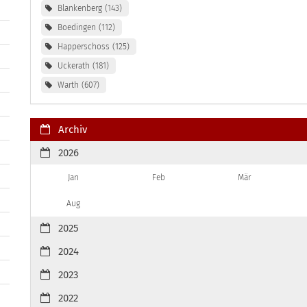
Blankenberg
143
Boedingen
112
Happerschoss
125
Uckerath
181
Warth
607
Archiv
2026
Jan
Feb
Mär
Aug
2025
2024
2023
2022