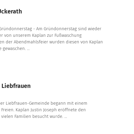
Uckerath
Gründonnerstag - Am Gründonnerstag sind wieder
er von unserem Kaplan zur Fußwaschung
en der Abendmahlsfeier wurden diesen von Kaplan
e gewaschen. ...
 Liebfrauen
der Liebfrauen-Gemeinde begann mit einem
m Freien. Kaplan Justin Joseph eröffnete den
 vielen Familien besucht wurde. ...