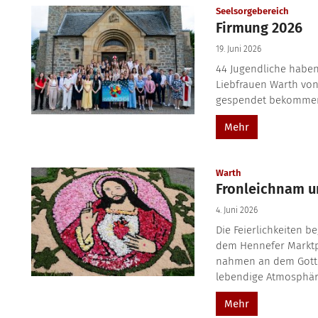
:
Seelsorgebereich
Firmung 2026
19. Juni 2026
44 Jugendliche haben
Liebfrauen Warth vo
gespendet bekommen.
Mehr
:
Warth
Fronleichnam un
4. Juni 2026
Die Feierlichkeiten b
dem Hennefer Marktp
nahmen an dem Gottes
lebendige Atmosphäre.
Mehr