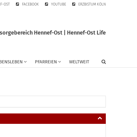
EF-OST
FACEBOOK
YOUTUBE
ERZBISTUM KÖLN
sorgebereich Hennef-Ost | Hennef-Ost Life
BENSLEBEN
PFARREIEN
WELTWEIT