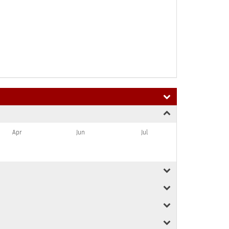
Apr
Jun
Jul