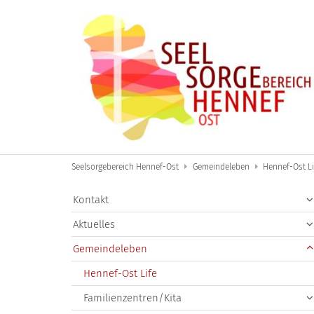
Zum Inhalt springen
Seelsorgebereich Hennef-Ost
Gemeindeleben
Hennef-Ost Li
Kontakt
Aktuelles
Gemeindeleben
Hennef-Ost Life
Familienzentren/Kita