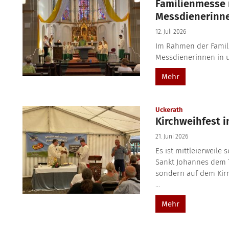
Familienmesse 
Messdienerinn
12. Juli 2026
Im Rahmen der Famil
Messdienerinnen in 
Mehr
:
Uckerath
Kirchweihfest i
21. Juni 2026
Es ist mittleierweile
Sankt Johannes dem T
sondern auf dem Kirme
...
Mehr