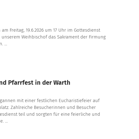
 am Freitag, 19.6.2026 um 17 Uhr im Gottesdienst
n unserem Weihbischof das Sakrament der Firmung
 ...
d Pfarrfest in der Warth
egannen mit einer festlichen Eucharistiefeier auf
latz. Zahlreiche Besucherinnen und Besucher
dienst teil und sorgten für eine feierliche und
 ...