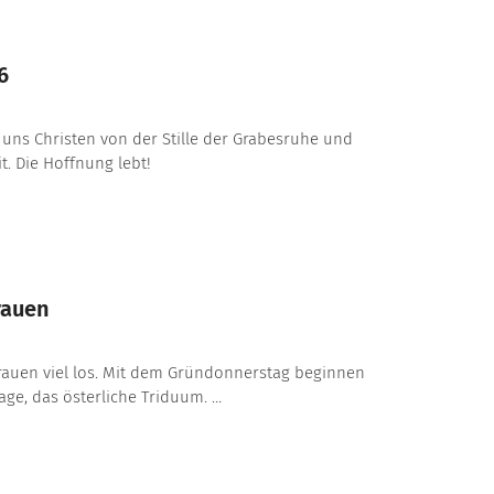
6
 uns Christen von der Stille der Grabesruhe und
t. Die Hoffnung lebt!
rauen
bfrauen viel los. Mit dem Gründonnerstag beginnen
age, das österliche Triduum. ...