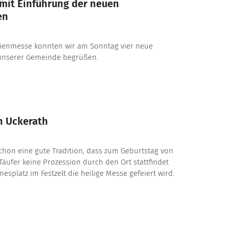
mit Einführung der neuen
en
ienmesse konnten wir am Sonntag vier neue
unserer Gemeinde begrüßen.
n Uckerath
 schon eine gute Tradition, dass zum Geburtstag von
äufer keine Prozession durch den Ort stattfindet
splatz im Festzelt die heilige Messe gefeiert wird.