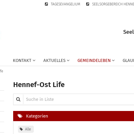
TAGESEVANGELIUM
SEELSORGEBEREICH HENN
Seel
KONTAKT
AKTUELLES
GEMEINDELEBEN
GLAU
fe
Hennef-Ost Life
Suche in Liste
Kategorien
Alle