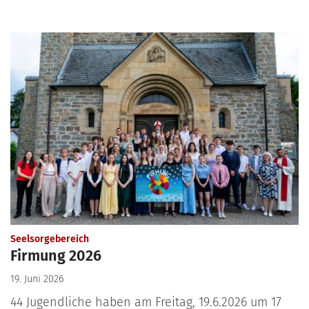
:
Seelsorgebereich
Firmung 2026
19. Juni 2026
44 Jugendliche haben am Freitag, 19.6.2026 um 17