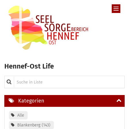
Zum Inhalt springen
Hennef-Ost Life
Suche in Liste
Kategorien
Alle
Blankenberg
143