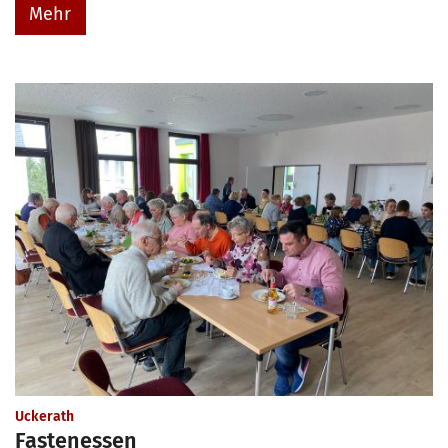
Mehr
:
Uckerath
Fastenessen