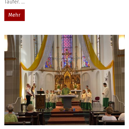
Täufer. ...
Mehr