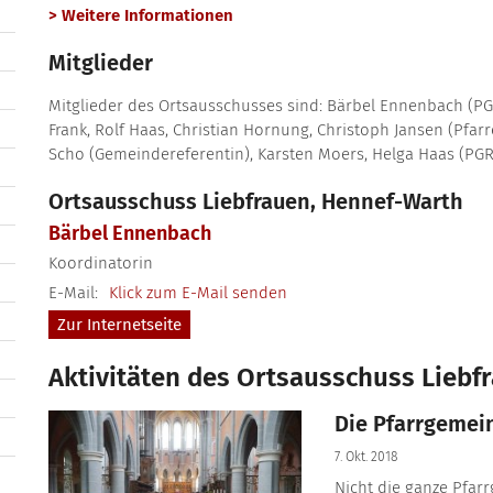
> Weitere Informationen
Mitglieder
Mitglieder des Ortsausschusses sind: Bärbel Ennenbach (PGR
Frank, Rolf Haas, Christian Hornung, Christoph Jansen (Pfarr
Scho (Gemeindereferentin), Karsten Moers, Helga Haas (PGR)
Ortsausschuss Liebfrauen, Hennef-Warth
Bärbel
Ennenbach
Koordinatorin
E-Mail:
Klick zum E-Mail senden
Zur Internetseite
Aktivitäten des Ortsausschuss Liebf
Die Pfarrgemei
7. Okt. 2018
Nicht die ganze Pfarr