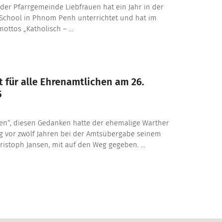
 der Pfarrgemeinde Liebfrauen hat ein Jahr in der
School in Phnom Penh unterrichtet und hat im
ttos „Katholisch – ...
 für alle Ehrenamtlichen am 26.
5
en“, diesen Gedanken hatte der ehemalige Warther
g vor zwölf Jahren bei der Amtsübergabe seinem
ristoph Jansen, mit auf den Weg gegeben. ...