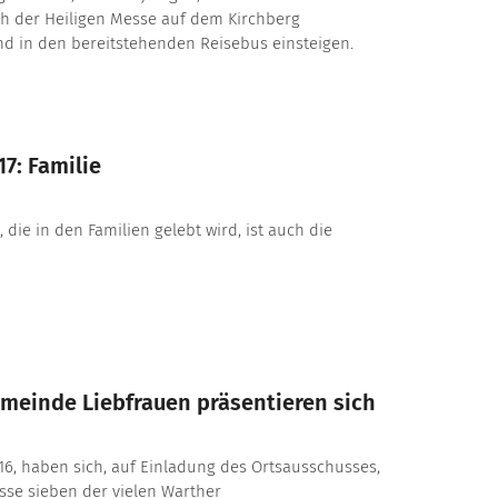
ch der Heiligen Messe auf dem Kirchberg
d in den bereitstehenden Reisebus einsteigen.
7: Familie
 die in den Familien gelebt wird, ist auch die
meinde Liebfrauen präsentieren sich
016, haben sich, auf Einladung des Ortsausschusses,
sse sieben der vielen Warther