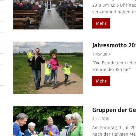
2018 um 12:15 Uhr na
versammelt haben un
Mehr
Jahresmotto 201
1. Nov. 2017
“Die Freude der Liebe,
Freude der Kirche.“
Mehr
Gruppen der Ge
3. Juli 2016
Am Sonntag, 3. Juli 2
nach der Heiligen Me