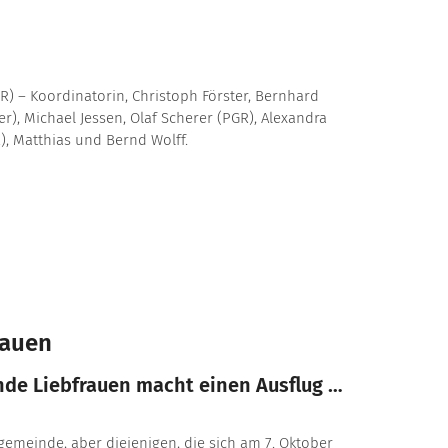
) – Koordinatorin, Christoph Förster, Bernhard
er), Michael Jessen, Olaf Scherer (PGR), Alexandra
, Matthias und Bernd Wolff.
rauen
nde Liebfrauen macht einen Ausflug …
gemeinde, aber diejenigen, die sich am 7. Oktober