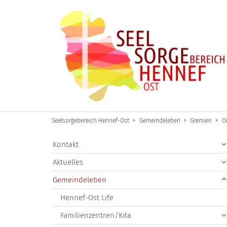
Zum Inhalt springen
Seelsorgebereich Hennef-Ost
Gemeindeleben
Gremien
O
Kontakt
Aktuelles
Gemeindeleben
Hennef-Ost Life
Familienzentren/Kita