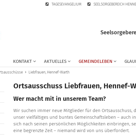
TAGESEVANGELIUM
SEELSORGEBEREICH HENN
Seelsorgebere
KONTAKT
AKTUELLES
GEMEINDELEBEN
GLAU
rtsausschüsse
Liebfrauen, Hennef-Warth
Ortsausschuss Liebfrauen, Hennef-W
Wer macht mit in unserem Team?
Wir suchen immer neue Mitglieder für den Ortsausschuss, 
unser vielfältiges und buntes Gemeinschaftsleben – auch in
sich nach seinen persönlichen Möglichkeiten einbringen, se
eine begrenzte Zeit – niemand wird von uns überfordert.