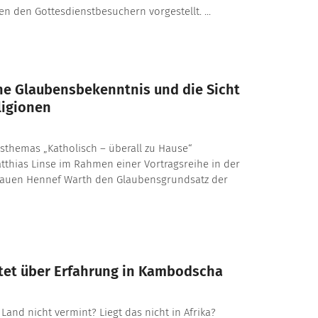
 den Gottesdienstbesuchern vorgestellt. ...
he Glaubensbekenntnis und die Sicht
ligionen
themas „Katholisch – überall zu Hause“
atthias Linse im Rahmen einer Vortragsreihe in der
rauen Hennef Warth den Glaubensgrundsatz der
tet über Erfahrung in Kambodscha
and nicht vermint? Liegt das nicht in Afrika?