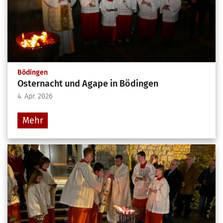
:
Bödingen
Osternacht und Agape in Bödingen
4. Apr. 2026
Mehr