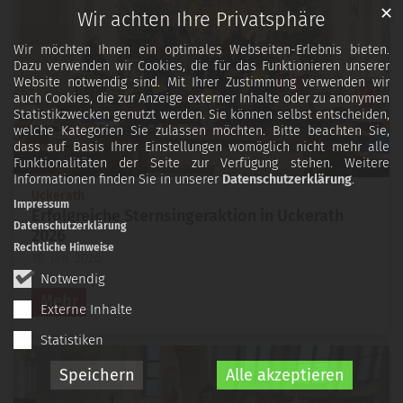
✕
Wir achten Ihre Privatsphäre
Wir möchten Ihnen ein optimales Webseiten-Erlebnis bieten.
Dazu verwenden wir Cookies, die für das Funktionieren unserer
Website notwendig sind. Mit Ihrer Zustimmung verwenden wir
auch Cookies, die zur Anzeige externer Inhalte oder zu anonymen
Statistikzwecken genutzt werden. Sie können selbst entscheiden,
welche Kategorien Sie zulassen möchten. Bitte beachten Sie,
dass auf Basis Ihrer Einstellungen womöglich nicht mehr alle
Funktionalitäten der Seite zur Verfügung stehen. Weitere
Informationen finden Sie in unserer
Datenschutzerklärung
.
:
Uckerath
Impressum
Erfolgreiche Sternsingeraktion in Uckerath
Datenschutzerklärung
2026
Rechtliche Hinweise
18. Jan. 2026
Notwendig
Mehr
Externe Inhalte
Statistiken
Speichern
Alle akzeptieren