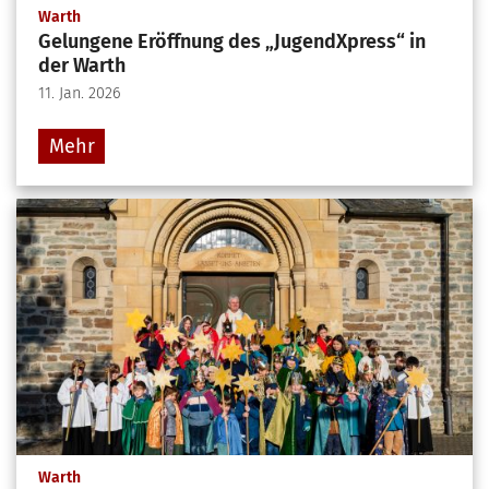
:
Warth
Gelungene Eröffnung des „JugendXpress“ in
der Warth
11. Jan. 2026
Mehr
:
Warth