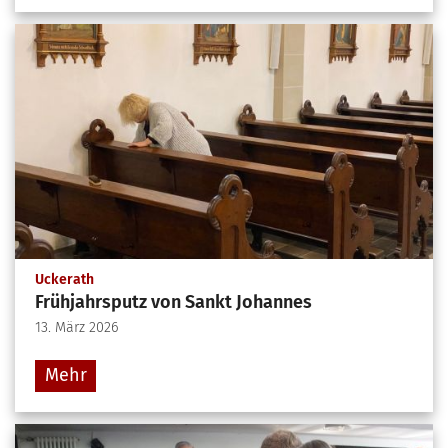
:
Uckerath
Frühjahrsputz von Sankt Johannes
13. März 2026
Mehr