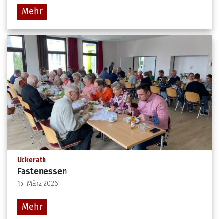
Mehr
:
Uckerath
Fastenessen
15. März 2026
Mehr