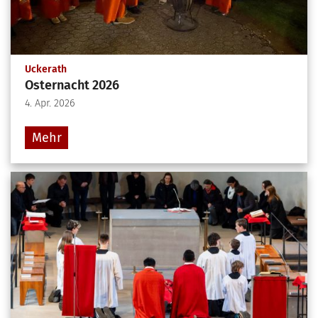
:
Uckerath
Osternacht 2026
4. Apr. 2026
Mehr