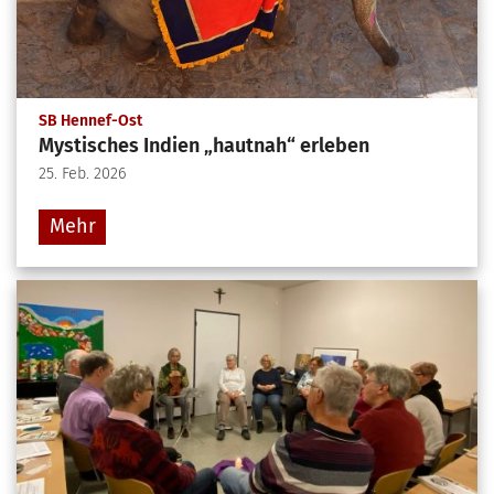
:
SB Hennef-Ost
Mystisches Indien „hautnah“ erleben
25. Feb. 2026
Mehr