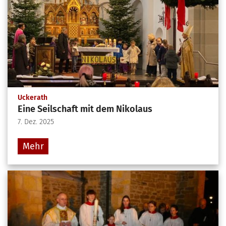
:
Uckerath
Eine Seilschaft mit dem Nikolaus
7. Dez. 2025
Mehr