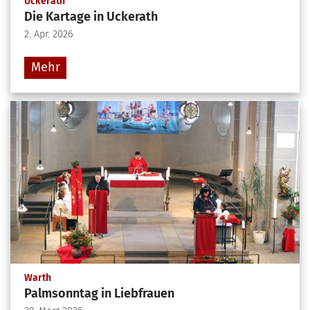
:
Uckerath
Die Kartage in Uckerath
2. Apr. 2026
Mehr
:
Warth
Palmsonntag in Liebfrauen