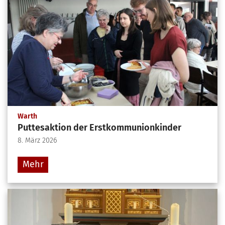
:
Warth
Puttesaktion der Erstkommunionkinder
8. März 2026
Mehr