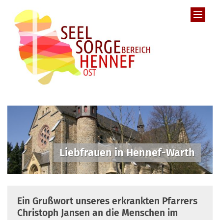
Zum Inhalt springen
Liebfrauen in Hennef-Warth
Ein Grußwort unseres erkrankten Pfarrers
Christoph Jansen an die Menschen im