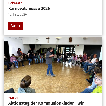
:
Uckerath
Karnevalsmesse 2026
15. Feb. 2026
Mehr
:
Warth
Aktionstag der Kommunionkinder - Wir