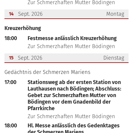
Zur Schmerzhaften Mutter Bödingen
Sept. 2026
Montag
14
???msg.page.sr.date??? 14. September 2026
Kreuzerhöhung
18:00
Festmesse anlässlich Kreuzerhöhung
Zur Schmerzhaften Mutter Bödingen
Sept. 2026
Dienstag
15
???msg.page.sr.date??? 15. September 2026
Gedächtnis der Schmerzen Mariens
17:00
Stationsweg ab der ersten Station von
Lauthausen nach Bödingen; Abschluss:
Gebet zur Schmerzhaften Mutter von
Bödingen vor dem Gnadenbild der
Pfarrkirche
Zur Schmerzhaften Mutter Bödingen
18:00
Hl. Messe anlässlich des Gedenktages
der Schmerzen Mariens