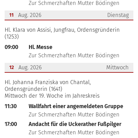
Zur Schmerzhaften Mutter Bödingen
Aug. 2026
Dienstag
11
???msg.page.sr.date??? 11. August 2026
Hl. Klara von Assisi, Jungfrau, Ordensgründerin
(1253)
09:00
Hl. Messe
Zur Schmerzhaften Mutter Bödingen
Aug. 2026
Mittwoch
12
???msg.page.sr.date??? 12. August 2026
Hl. Johanna Franziska von Chantal,
Ordensgründerin (1641)
Mittwoch der 19. Woche im Jahreskreis
11:30
Wallfahrt einer angemeldeten Gruppe
Zur Schmerzhaften Mutter Bödingen
17:00
Andacht für die Uckerather Fußpilger
Zur Schmerzhaften Mutter Bödingen