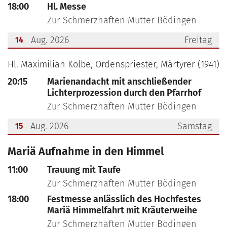
18:00
Hl. Messe
Zur Schmerzhaften Mutter Bödingen
Aug. 2026
Freitag
14
???msg.page.sr.date??? 14. August 2026
Hl. Maximilian Kolbe, Ordenspriester, Märtyrer (1941)
20:15
Marienandacht mit anschließender
Lichterprozession durch den Pfarrhof
Zur Schmerzhaften Mutter Bödingen
Aug. 2026
Samstag
15
???msg.page.sr.date??? 15. August 2026
Mariä Aufnahme in den Himmel
11:00
Trauung mit Taufe
Zur Schmerzhaften Mutter Bödingen
18:00
Festmesse anlässlich des Hochfestes
Mariä Himmelfahrt mit Kräuterweihe
Zur Schmerzhaften Mutter Bödingen