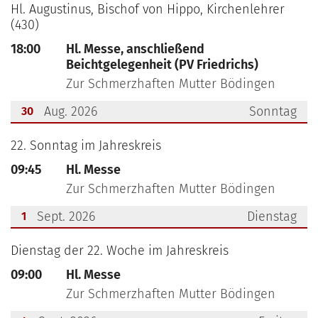
???msg.page.sr.date??? 28. August 2026
Hl. Augustinus, Bischof von Hippo, Kirchenlehrer
(430)
18:00
Hl. Messe, anschließend
Beichtgelegenheit (PV Friedrichs)
Zur Schmerzhaften Mutter Bödingen
Aug. 2026
Sonntag
30
???msg.page.sr.date??? 30. August 2026
22. Sonntag im Jahreskreis
09:45
Hl. Messe
Zur Schmerzhaften Mutter Bödingen
Sept. 2026
Dienstag
1
???msg.page.sr.date??? 1. September 2026
Dienstag der 22. Woche im Jahreskreis
09:00
Hl. Messe
Zur Schmerzhaften Mutter Bödingen