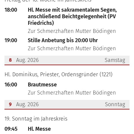
18:00
Hl. Messe mit sakramentalem Segen,
anschließend Beichtgelegenheit (PV
Friedrichs)
Zur Schmerzhaften Mutter Bödingen
19:00
Stille Anbetung bis 20:00 Uhr
Zur Schmerzhaften Mutter Bödingen
Aug. 2026
Samstag
8
???msg.page.sr.date??? 8. August 2026
Hl. Dominikus, Priester, Ordensgründer (1221)
16:00
Brautmesse
Zur Schmerzhaften Mutter Bödingen
Aug. 2026
Sonntag
9
???msg.page.sr.date??? 9. August 2026
19. Sonntag im Jahreskreis
09:45
Hl. Messe