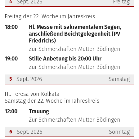
Sept. 2026
Freitag
4
???msg.page.sr.date??? 4. September 2026
Freitag der 22. Woche im Jahreskreis
18:00
Hl. Messe mit sakramentalem Segen,
anschließend Beichtgelegenheit (PV
Friedrichs)
Zur Schmerzhaften Mutter Bödingen
19:00
Stille Anbetung bis 20:00 Uhr
Zur Schmerzhaften Mutter Bödingen
Sept. 2026
Samstag
5
???msg.page.sr.date??? 5. September 2026
Hl. Teresa von Kolkata
Samstag der 22. Woche im Jahreskreis
12:00
Trauung
Zur Schmerzhaften Mutter Bödingen
Sept. 2026
Sonntag
6