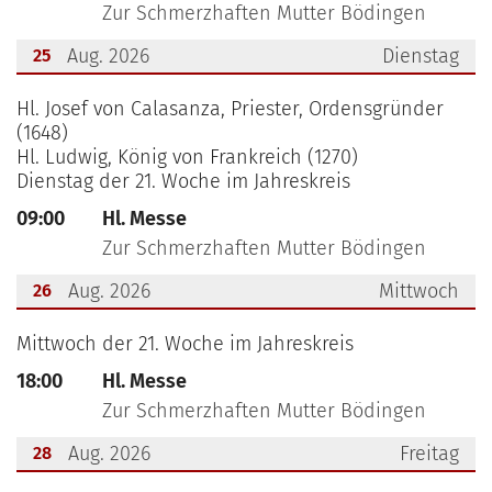
Zur Schmerzhaften Mutter Bödingen
Aug. 2026
Dienstag
25
???msg.page.sr.date??? 25. August 2026
Hl. Josef von Calasanza, Priester, Ordensgründer
(1648)
Hl. Ludwig, König von Frankreich (1270)
Dienstag der 21. Woche im Jahreskreis
09:00
Hl. Messe
Zur Schmerzhaften Mutter Bödingen
Aug. 2026
Mittwoch
26
???msg.page.sr.date??? 26. August 2026
Mittwoch der 21. Woche im Jahreskreis
18:00
Hl. Messe
Zur Schmerzhaften Mutter Bödingen
Aug. 2026
Freitag
28