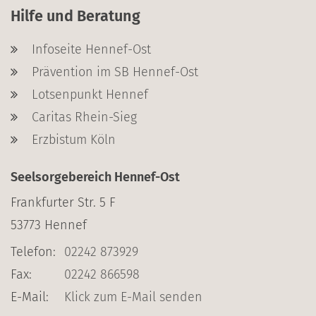
Hilfe und Beratung
Infoseite Hennef-Ost
Prävention im SB Hennef-Ost
Lotsenpunkt Hennef
Caritas Rhein-Sieg
Erzbistum Köln
Seelsorgebereich Hennef-Ost
Frankfurter Str. 5 F
53773
Hennef
Telefon:
02242 873929
Fax:
02242 866598
E-Mail:
Klick zum E-Mail senden