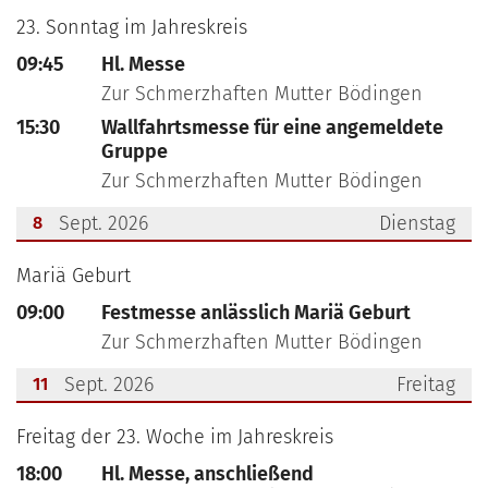
???msg.page.sr.date??? 6. September 2026
23. Sonntag im Jahreskreis
09:45
Hl. Messe
Zur Schmerzhaften Mutter Bödingen
15:30
Wallfahrtsmesse für eine angemeldete
Gruppe
Zur Schmerzhaften Mutter Bödingen
Sept. 2026
Dienstag
8
???msg.page.sr.date??? 8. September 2026
Mariä Geburt
09:00
Festmesse anlässlich Mariä Geburt
Zur Schmerzhaften Mutter Bödingen
Sept. 2026
Freitag
11
???msg.page.sr.date??? 11. September 2026
Freitag der 23. Woche im Jahreskreis
18:00
Hl. Messe, anschließend