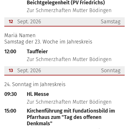
Beichtgelegenheit (PV Friedrichs)
Zur Schmerzhaften Mutter Bödingen
Sept. 2026
Samstag
12
???msg.page.sr.date??? 12. September 2026
Mariä Namen
Samstag der 23. Woche im Jahreskreis
12:00
Tauffeier
Zur Schmerzhaften Mutter Bödingen
Sept. 2026
Sonntag
13
???msg.page.sr.date??? 13. September 2026
24. Sonntag im Jahreskreis
09:30
Hl. Messe
Zur Schmerzhaften Mutter Bödingen
15:00
Kirchenführung mit Fundationsbild im
Pfarrhaus zum "Tag des offenen
Denkmals"