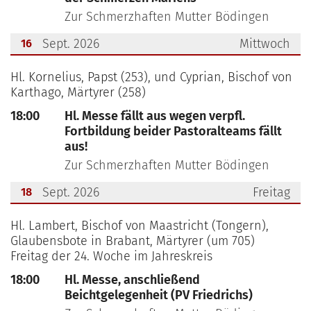
Zur Schmerzhaften Mutter Bödingen
Sept. 2026
Mittwoch
16
???msg.page.sr.date??? 16. September 2026
Hl. Kornelius, Papst (253), und Cyprian, Bischof von
Karthago, Märtyrer (258)
18:00
Hl. Messe fällt aus wegen verpfl.
Fortbildung beider Pastoralteams fällt
aus!
Zur Schmerzhaften Mutter Bödingen
Sept. 2026
Freitag
18
???msg.page.sr.date??? 18. September 2026
Hl. Lambert, Bischof von Maastricht (Tongern),
Glaubensbote in Brabant, Märtyrer (um 705)
Freitag der 24. Woche im Jahreskreis
18:00
Hl. Messe, anschließend
Beichtgelegenheit (PV Friedrichs)