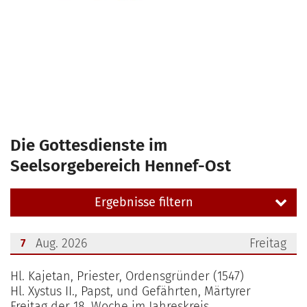
Die Gottesdienste im
Seelsorgebereich Hennef-Ost
Ergebnisse filtern
Aug. 2026
Freitag
7
???msg.page.sr.date??? 7. August 2026
Hl. Kajetan, Priester, Ordensgründer (1547)
Hl. Xystus II., Papst, und Gefährten, Märtyrer
Freitag der 18. Woche im Jahreskreis