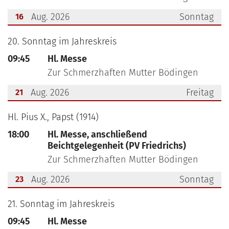
Aug. 2026
Sonntag
16
???msg.page.sr.date??? 16. August 2026
20. Sonntag im Jahreskreis
09:45
Hl. Messe
Zur Schmerzhaften Mutter Bödingen
Aug. 2026
Freitag
21
???msg.page.sr.date??? 21. August 2026
Hl. Pius X., Papst (1914)
18:00
Hl. Messe, anschließend
Beichtgelegenheit (PV Friedrichs)
Zur Schmerzhaften Mutter Bödingen
Aug. 2026
Sonntag
23
???msg.page.sr.date??? 23. August 2026
21. Sonntag im Jahreskreis
09:45
Hl. Messe