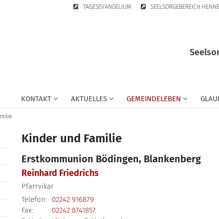
TAGESEVANGELIUM
SEELSORGEBEREICH HENN
Seelsor
KONTAKT
AKTUELLES
GEMEINDELEBEN
GLAU
milie
Kinder und Familie
Erstkommunion Bödingen, Blankenberg
Reinhard
Friedrichs
Pfarrvikar
Telefon:
02242 916879
Fax:
02242 8741857