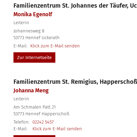
Familienzentrum St. Johannes der Täufer, U
Monika
Egenolf
Leiterin
Johannesweg 8
53773
Hennef Uckerath
E-Mail:
Klick zum E-Mail senden
Zur Internetseite
Familienzentrum St. Remigius, Happerscho
Johanna
Meng
Leiterin
Am Schmalen Patt 21
53773
Hennef Happerschoß
Telefon:
02242 5457
E-Mail:
Klick zum E-Mail senden