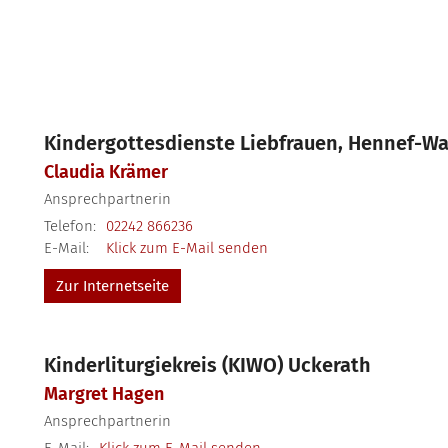
Kindergottesdienste Liebfrauen, Hennef-Wa
Claudia
Krämer
Ansprechpartnerin
Telefon:
02242 866236
E-Mail:
Klick zum E-Mail senden
Zur Internetseite
Kinderliturgiekreis (KIWO) Uckerath
Margret
Hagen
Ansprechpartnerin
E-Mail:
Klick zum E-Mail senden