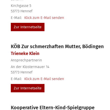
Kirchgasse 5
53773
Hennef
E-Mail:
Klick zum E-Mail senden
Zur Internetseite
KÖB Zur schmerzhaften Mutter, Bödingen
Trieneke
Klein
Ansprechpartnerin
An der Klostermauer 14
53773
Hennef
E-Mail:
Klick zum E-Mail senden
Zur Internetseite
Kooperative Eltern-Kind-Spielgruppe