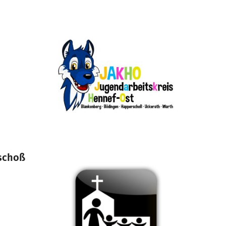
rschoß