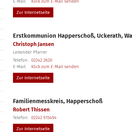
E-Mail:
Klick zum E-Mail senden
Zur Internetseite
Erstkommunion Happerschoß, Uckerath, Wa
Christoph
Jansen
Leitender Pfarrer
Telefon:
02242 2620
E-Mail:
Klick zum E-Mail senden
Zur Internetseite
Familienmesskreis, Happerschoß
Robert
Thissen
Telefon:
02242 915494
Zur Internetseite