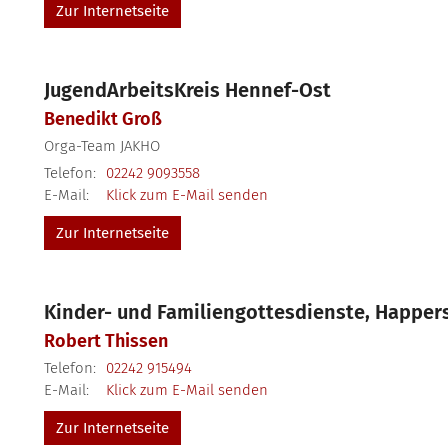
Zur Internetseite
JugendArbeitsKreis Hennef-Ost
Benedikt
Groß
Orga-Team JAKHO
Telefon:
02242 9093558
E-Mail:
Klick zum E-Mail senden
Zur Internetseite
Kinder- und Familiengottesdienste, Happe
Robert
Thissen
Telefon:
02242 915494
E-Mail:
Klick zum E-Mail senden
Zur Internetseite