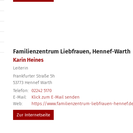
Familienzentrum Liebfrauen, Hennef-Warth
Karin
Heines
Leiterin
Frankfurter Straße 5h
53773
Hennef Warth
Telefon:
02242 5170
E-Mail:
Klick zum E-Mail senden
Web:
https://www.familienzentrum-liebfrauen-hennef.d
Zur Internetseite