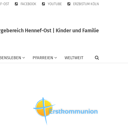
EF-OST
FACEBOOK
YOUTUBE
ERZBISTUM KÖLN
gebereich Hennef-Ost | Kinder und Familie
BENSLEBEN
PFARREIEN
WELTWEIT