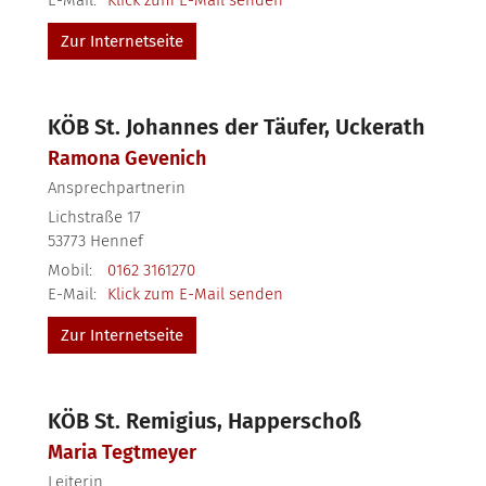
Zur Internetseite
KÖB St. Johannes der Täufer, Uckerath
Ramona
Gevenich
Ansprechpartnerin
Lichstraße 17
53773
Hennef
Mobil:
0162 3161270
E-Mail:
Klick zum E-Mail senden
Zur Internetseite
KÖB St. Remigius, Happerschoß
Maria
Tegtmeyer
Leiterin