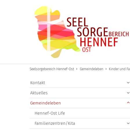
Zum Inhalt springen
Seelsorgebereich Hennef-Ost
Gemeindeleben
Kinder und Fa
Kontakt
Aktuelles
Gemeindeleben
Hennef-Ost Life
Familienzentren/Kita