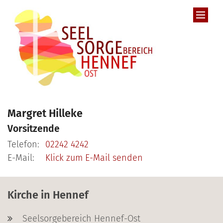
Zum Inhalt springen
Margret
Hilleke
Vorsitzende
Telefon:
02242 4242
E-Mail:
Klick zum E-Mail senden
Kirche in Hennef
Seelsorgebereich Hennef-Ost