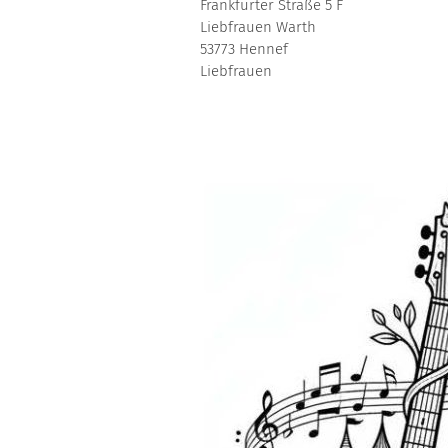
Frankfurter Straße 5 F
Liebfrauen Warth
53773
Hennef
Liebfrauen