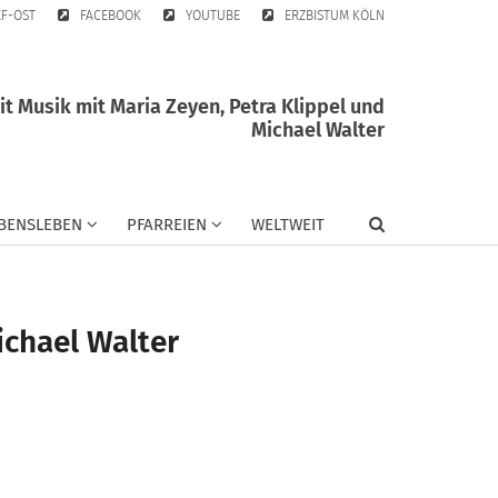
EF-OST
FACEBOOK
YOUTUBE
ERZBISTUM KÖLN
 Musik mit Maria Zeyen, Petra Klippel und
Michael Walter
BENSLEBEN
PFARREIEN
WELTWEIT
ichael Walter