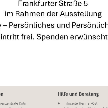
en
Hilfe und Beratung
ienzentrale Köln
Infoseite Hennef-Ost