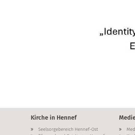
Kirche in Hennef
Medi
Seelsorgebereich Hennef-Ost
Med