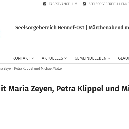
TAGESEVANGELIUM
SEELSORGEBEREICH HENN
Seelsorgebereich Hennef-Ost | Märchenabend mit
KONTAKT
AKTUELLES
GEMEINDELEBEN
GLAU
a Zeyen, Petra Klippel und Michael Walter
 Maria Zeyen, Petra Klippel und M