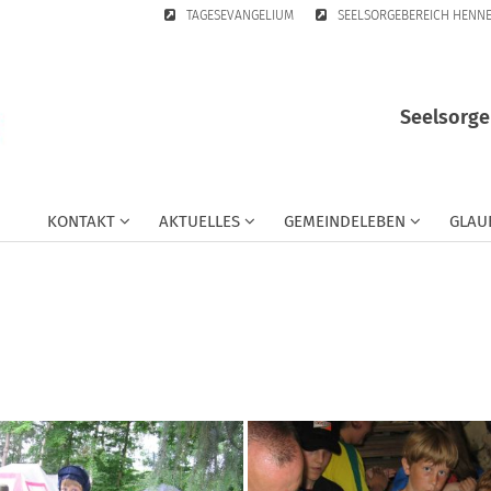
TAGESEVANGELIUM
SEELSORGEBEREICH HENN
Seelsorge
KONTAKT
AKTUELLES
GEMEINDELEBEN
GLAU