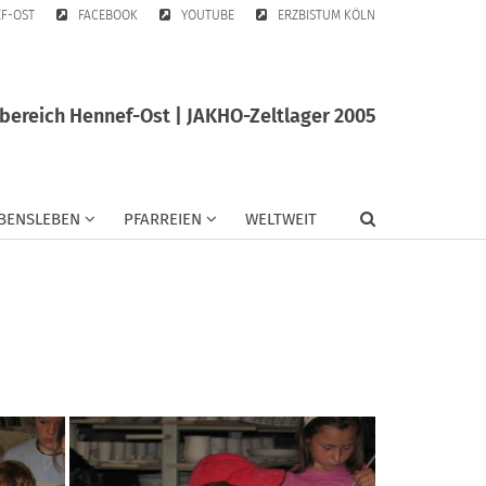
EF-OST
FACEBOOK
YOUTUBE
ERZBISTUM KÖLN
bereich Hennef-Ost | JAKHO-Zeltlager 2005
BENSLEBEN
PFARREIEN
WELTWEIT