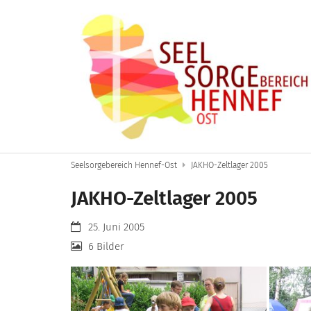
Zum Inhalt springen
Seelsorgebereich Hennef-Ost
JAKHO-Zeltlager 2005
JAKHO-Zeltlager 2005
Datum:
25. Juni 2005
6 Bilder