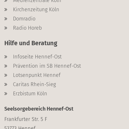
Medienzentrale Köln
Kirchenzeitung Köln
Domradio
Radio Horeb
Hilfe und Beratung
Infoseite Hennef-Ost
Prävention im SB Hennef-Ost
Lotsenpunkt Hennef
Caritas Rhein-Sieg
Erzbistum Köln
Seelsorgebereich Hennef-Ost
Frankfurter Str. 5 F
53773
Hennef