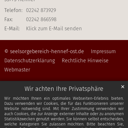
Telefon:
02242 873929
Fax:
02242 866598
E-Mail:
Klick zum E-Mail senden
© seelsorgebereich-hennef-ost.de
Impressum
Datenschutzerklärung
Rechtliche Hinweise
Webmaster
✕
Wir achten Ihre Privatsphäre
Wir möchten Ihnen ein optimales Webseiten-Erlebnis bieten.
Dazu verwenden wir Cookies, die für das Funktionieren unserer
Website notwendig sind. Mit Ihrer Zustimmung verwenden wir
auch Cookies, die zur Anzeige externer Inhalte oder zu anonymen
Statistikzwecken genutzt werden. Sie können selbst entscheiden,
welche Kategorien Sie zulassen möchten. Bitte beachten Sie,