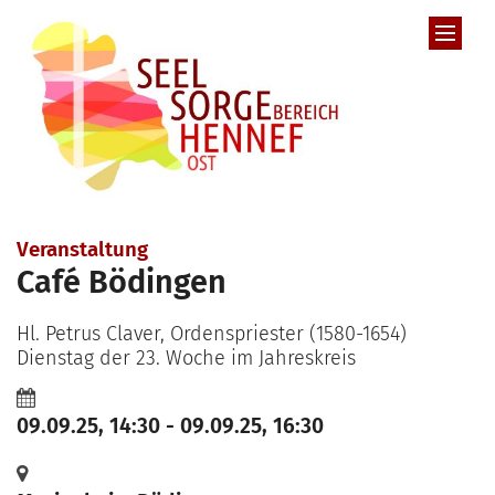
Zum Inhalt springen
Veranstaltung
Café Bödingen
Hl. Petrus Claver, Ordenspriester (1580-1654)
Dienstag der 23. Woche im Jahreskreis
09.09.25, 14:30 - 09.09.25, 16:30