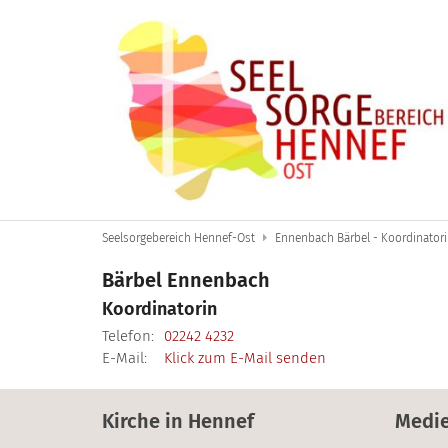
Zum Inhalt springen
Seelsorgebereich Hennef-Ost
Ennenbach Bärbel - Koordinatori
Bärbel
Ennenbach
Koordinatorin
Telefon:
02242 4232
E-Mail:
Klick zum E-Mail senden
Kirche in Hennef
Medi