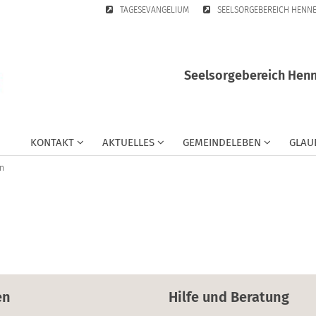
TAGESEVANGELIUM
SEELSORGEBEREICH HENN
Seelsorgebereich Henn
KONTAKT
AKTUELLES
GEMEINDELEBEN
GLAU
n
en
Hilfe und Beratung