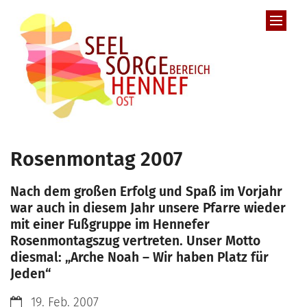
Zum Inhalt springen
Rosenmontag 2007
Nach dem großen Erfolg und Spaß im Vorjahr
war auch in diesem Jahr unsere Pfarre wieder
mit einer Fußgruppe im Hennefer
Rosenmontagszug vertreten. Unser Motto
diesmal: „Arche Noah – Wir haben Platz für
Jeden“
Datum:
19. Feb. 2007