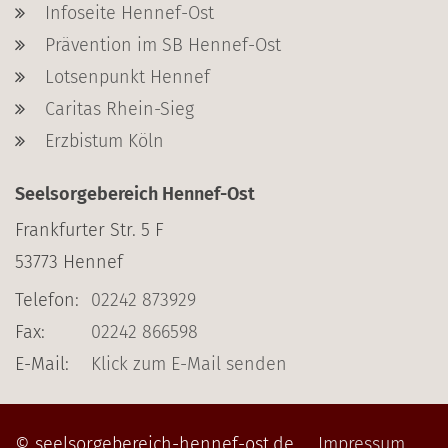
Infoseite Hennef-Ost
Prävention im SB Hennef-Ost
Lotsenpunkt Hennef
Caritas Rhein-Sieg
Erzbistum Köln
Seelsorgebereich Hennef-Ost
Frankfurter Str. 5 F
53773
Hennef
Telefon:
02242 873929
Fax:
02242 866598
E-Mail:
Klick zum E-Mail senden
© seelsorgebereich-hennef-ost.de
Impressum