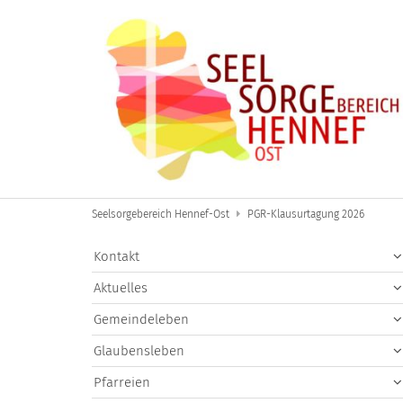
Zum Inhalt springen
Seelsorgebereich Hennef-Ost
PGR-Klausurtagung 2026
Kontakt
Aktuelles
Gemeindeleben
Glaubensleben
Pfarreien