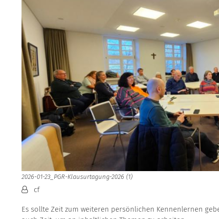
2026-01-23_PGR-Klausurtagung-2026 (1)
Von:
cf
Es sollte Zeit zum weiteren persönlichen Kennenlernen geb