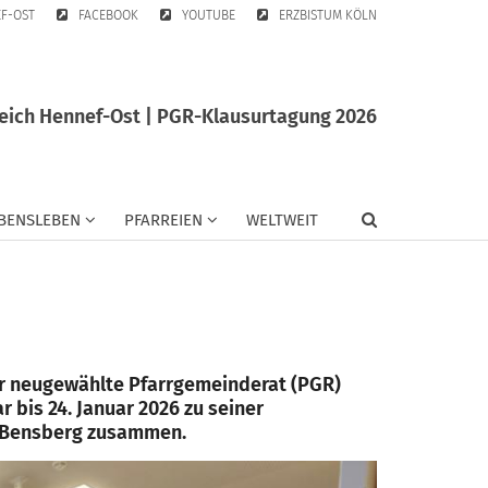
EF-OST
FACEBOOK
YOUTUBE
ERZBISTUM KÖLN
eich Hennef-Ost | PGR-Klausurtagung 2026
BENSLEBEN
PFARREIEN
WELTWEIT
er neugewählte Pfarrgemeinderat (PGR)
 bis 24. Januar 2026 zu seiner
n Bensberg zusammen.