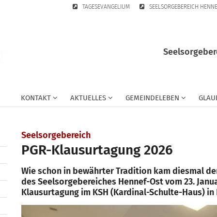
TAGESEVANGELIUM
SEELSORGEBEREICH HENN
Seelsorgeber
KONTAKT
AKTUELLES
GEMEINDELEBEN
GLAU
:
Seelsorgebereich
PGR-Klausurtagung 2026
Wie schon in bewährter Tradition kam diesmal d
des Seelsorgebereiches Hennef-Ost vom 23. Januar
Klausurtagung im KSH (Kardinal-Schulte-Haus) i