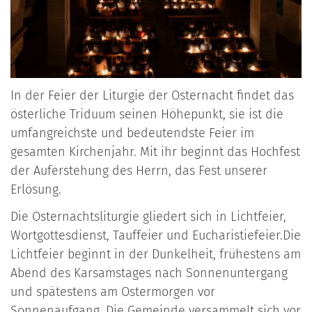
In der Feier der Liturgie der Osternacht findet das
österliche Triduum seinen Höhepunkt, sie ist die
umfangreichste und bedeutendste Feier im
gesamten Kirchenjahr. Mit ihr beginnt das Hochfest
der Auferstehung des Herrn, das Fest unserer
Erlösung.
Die Osternachtsliturgie gliedert sich in Lichtfeier,
Wortgottesdienst, Tauffeier und Eucharistiefeier.Die
Lichtfeier beginnt in der Dunkelheit, frühestens am
Abend des Karsamstages nach Sonnenuntergang
und spätestens am Ostermorgen vor
Sonnenaufgang. Die Gemeinde versammelt sich vor