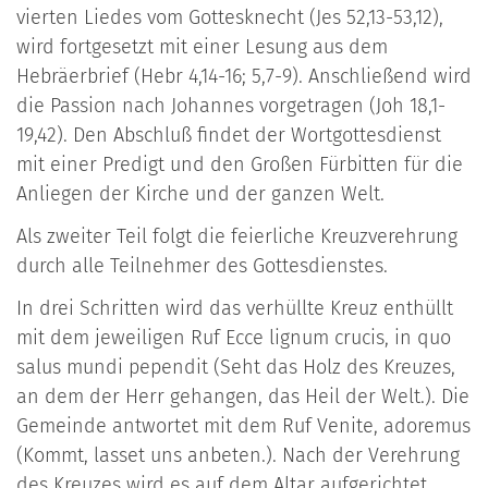
vierten Liedes vom Gottesknecht (Jes 52,13-53,12),
wird fortgesetzt mit einer Lesung aus dem
Hebräerbrief (Hebr 4,14-16; 5,7-9). Anschließend wird
die Passion nach Johannes vorgetragen (Joh 18,1-
19,42). Den Abschluß findet der Wortgottesdienst
mit einer Predigt und den Großen Fürbitten für die
Anliegen der Kirche und der ganzen Welt.
Als zweiter Teil folgt die feierliche Kreuzverehrung
durch alle Teilnehmer des Gottesdienstes.
In drei Schritten wird das verhüllte Kreuz enthüllt
mit dem jeweiligen Ruf Ecce lignum crucis, in quo
salus mundi pependit (Seht das Holz des Kreuzes,
an dem der Herr gehangen, das Heil der Welt.). Die
Gemeinde antwortet mit dem Ruf Venite, adoremus
(Kommt, lasset uns anbeten.). Nach der Verehrung
des Kreuzes wird es auf dem Altar aufgerichtet,