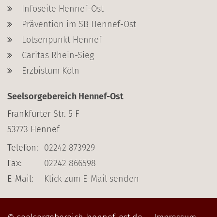
Infoseite Hennef-Ost
Prävention im SB Hennef-Ost
Lotsenpunkt Hennef
Caritas Rhein-Sieg
Erzbistum Köln
Seelsorgebereich Hennef-Ost
Frankfurter Str. 5 F
53773
Hennef
Telefon:
02242 873929
Fax:
02242 866598
E-Mail:
Klick zum E-Mail senden