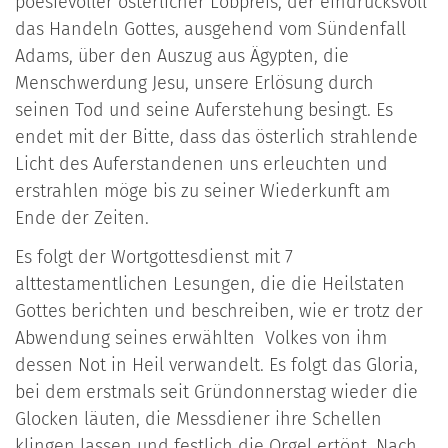
poesievoller österlicher Lobpreis, der eindrucksvoll
das Handeln Gottes, ausgehend vom Sündenfall
Adams, über den Auszug aus Ägypten, die
Menschwerdung Jesu, unsere Erlösung durch
seinen Tod und seine Auferstehung besingt. Es
endet mit der Bitte, dass das österlich strahlende
Licht des Auferstandenen uns erleuchten und
erstrahlen möge bis zu seiner Wiederkunft am
Ende der Zeiten.
Es folgt der Wortgottesdienst mit 7
alttestamentlichen Lesungen, die die Heilstaten
Gottes berichten und beschreiben, wie er trotz der
Abwendung seines erwählten Volkes von ihm
dessen Not in Heil verwandelt. Es folgt das Gloria,
bei dem erstmals seit Gründonnerstag wieder die
Glocken läuten, die Messdiener ihre Schellen
klingen lassen und festlich die Orgel ertönt. Nach