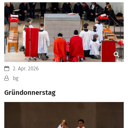
© bg
Datum:
2. Apr. 2026
Von:
bg
Gründonnerstag