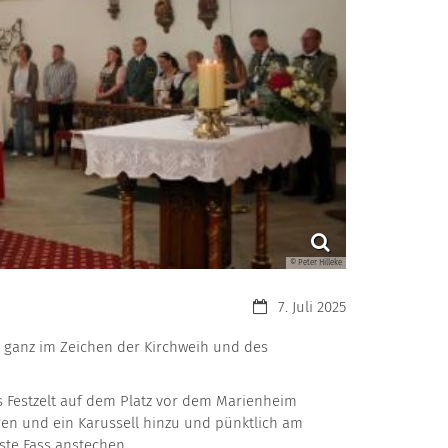
© Peter Hilleke
Datum:
7. Juli 2025
n ganz im Zeichen der Kirchweih und des
s Festzelt auf dem Platz vor dem Marienheim
en und ein Karussell hinzu und pünktlich am
ste Fass anstechen.