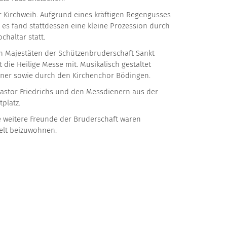
ur Kirchweih. Aufgrund eines kräftigen Regengusses
es fand stattdessen eine kleine Prozession durch
haltar statt.
 Majestäten der Schützenbruderschaft Sankt
die Heilige Messe mit. Musikalisch gestaltet
ner sowie durch den Kirchenchor Bödingen.
astor Friedrichs und den Messdienern aus der
platz.
e weitere Freunde der Bruderschaft waren
elt beizuwohnen.