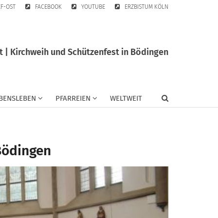
EF-OST
FACEBOOK
YOUTUBE
ERZBISTUM KÖLN
 | Kirchweih und Schützenfest in Bödingen
BENSLEBEN
PFARREIEN
WELTWEIT
Bödingen