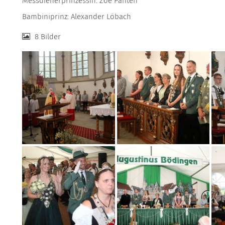
Messdienerprinzessin: Zoe Panten
Bambiniprinz: Alexander Löbach
8 Bilder