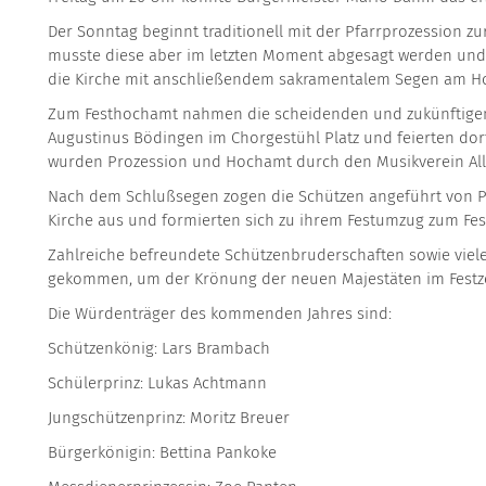
Der Sonntag beginnt traditionell mit der Pfarrprozession z
musste diese aber im letzten Moment abgesagt werden und 
die Kirche mit anschließendem sakramentalem Segen am Hoc
Zum Festhochamt nahmen die scheidenden und zukünftigen
Augustinus Bödingen im Chorgestühl Platz und feierten dort 
wurden Prozession und Hochamt durch den Musikverein All
Nach dem Schlußsegen zogen die Schützen angeführt von P
Kirche aus und formierten sich zu ihrem Festumzug zum Fest
Zahlreiche befreundete Schützenbruderschaften sowie viel
gekommen, um der Krönung der neuen Majestäten im Festz
Die Würdenträger des kommenden Jahres sind:
Schützenkönig: Lars Brambach
Schülerprinz: Lukas Achtmann
Jungschützenprinz: Moritz Breuer
Bürgerkönigin: Bettina Pankoke