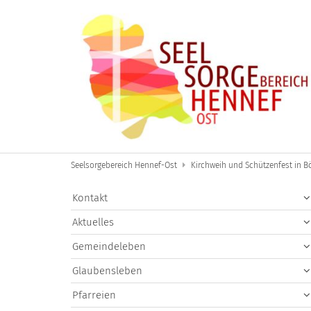
Zum Inhalt springen
Seelsorgebereich Hennef-Ost
Kirchweih und Schützenfest in B
Kontakt
Aktuelles
Gemeindeleben
Glaubensleben
Pfarreien