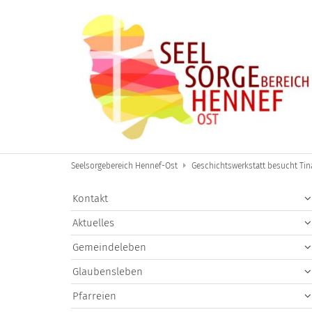
Zum Inhalt springen
Seelsorgebereich Hennef-Ost
Geschichtswerkstatt besucht Tin
Kontakt
Aktuelles
Gemeindeleben
Glaubensleben
Pfarreien