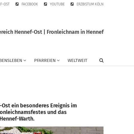
EF-OST
FACEBOOK
YOUTUBE
ERZBISTUM KÖLN
reich Hennef-Ost | Fronleichnam in Hennef
BENSLEBEN
PFARREIEN
WELTWEIT
f-Ost ein besonderes Ereignis im
ronleichnamsfestes und das
 Hennef-Warth.