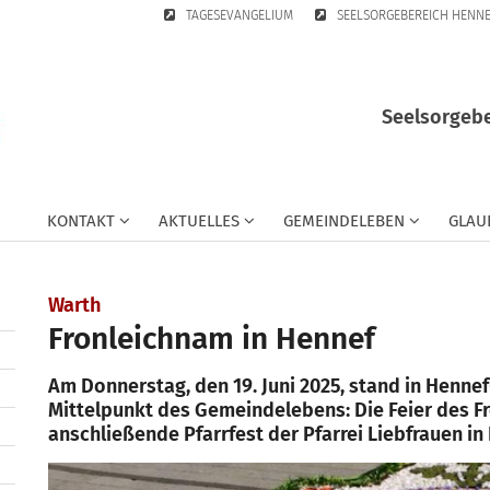
TAGESEVANGELIUM
SEELSORGEBEREICH HENN
Seelsorgebe
KONTAKT
AKTUELLES
GEMEINDELEBEN
GLAU
:
Warth
Fronleichnam in Hennef
Am Donnerstag, den 19. Juni 2025, stand in Henne
Mittelpunkt des Gemeindelebens: Die Feier des F
anschließende Pfarrfest der Pfarrei Liebfrauen in