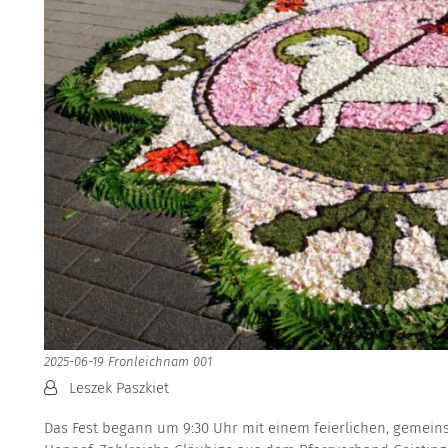
2025-06-19 Fronleichnam 001
Von:
Leszek Paszkiet
Das Fest begann um 9:30 Uhr mit einem feierlichen, gemein