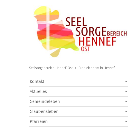
Zum Inhalt springen
Seelsorgebereich Hennef-Ost
Fronleichnam in Hennef
Kontakt
Aktuelles
Gemeindeleben
Glaubensleben
Pfarreien