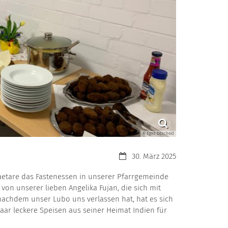
© Egon Ditscheid
Datum:
30. März 2025
Laetare das Fastenessen in unserer Pfarrgemeinde
von unserer lieben Angelika Fujan, die sich mit
nachdem unser Lubo uns verlassen hat, hat es sich
aar leckere Speisen aus seiner Heimat Indien für