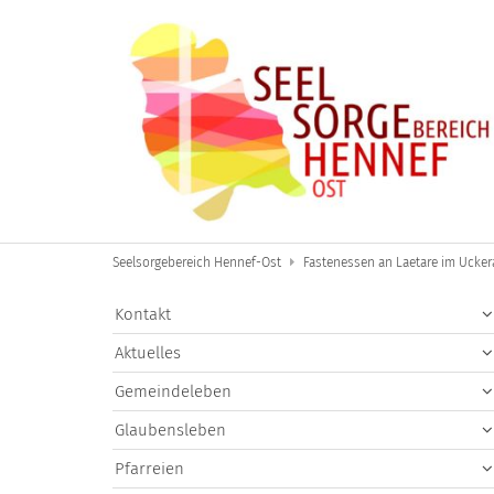
Zum Inhalt springen
Seelsorgebereich Hennef-Ost
Fastenessen an Laetare im Ucker
Kontakt
Aktuelles
Gemeindeleben
Glaubensleben
Pfarreien