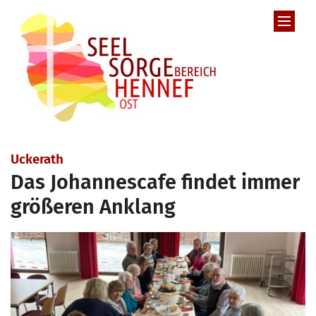
Zum Inhalt springen
:
Uckerath
Das Johannescafe findet immer
größeren Anklang