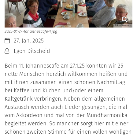
© Pia Gevenich
2025-01-27-Johannescafe-1.jpg
Datum:
27. Jan. 2025
Von:
Egon Ditscheid
Beim 11. Johannescafe am 27.1.25 konnten wir 25
nette Menschen herzlich willkommen heißen und
mit ihnen zusammen einen schönen Nachmittag
bei Kaffee und Kuchen und/oder einem
Kaltgetränk verbringen. Neben dem allgemeinen
Austausch werden auch Lieder gesungen, die mal
vom Akkordeon und mal von der Mundharmonika
begleitet werden. So mancher sorgt hier mit einer
schönen zweiten Stimme für einen vollen wohligen