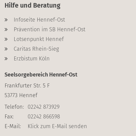
Hilfe und Beratung
Infoseite Hennef-Ost
Prävention im SB Hennef-Ost
Lotsenpunkt Hennef
Caritas Rhein-Sieg
Erzbistum Köln
Seelsorgebereich Hennef-Ost
Frankfurter Str. 5 F
53773
Hennef
Telefon:
02242 873929
Fax:
02242 866598
E-Mail:
Klick zum E-Mail senden