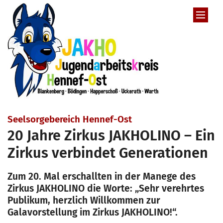
Zum Inhalt springen
:
Seelsorgebereich Hennef-Ost
20 Jahre Zirkus JAKHOLINO – Ein
Zirkus verbindet Generationen
Zum 20. Mal erschallten in der Manege des
Zirkus JAKHOLINO die Worte: „Sehr verehrtes
Publikum, herzlich Willkommen zur
Galavorstellung im Zirkus JAKHOLINO!“.