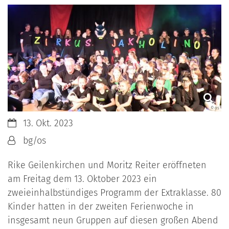
© os
Datum:
13. Okt. 2023
Von:
bg/os
Rike Geilenkirchen und Moritz Reiter eröffneten
am Freitag dem 13. Oktober 2023 ein
zweieinhalbstündiges Programm der Extraklasse. 80
Kinder hatten in der zweiten Ferienwoche in
insgesamt neun Gruppen auf diesen großen Abend