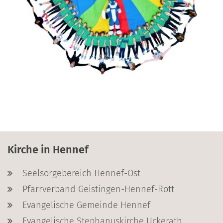
Kirche in Hennef
Seelsorgebereich Hennef-Ost
Pfarrverband Geistingen-Hennef-Rott
Evangelische Gemeinde Hennef
Evangelische Stephanuskirche Uckerath