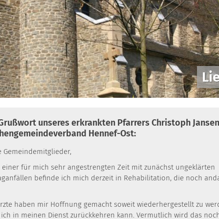
Li
 Grußwort unseres erkrankten Pfarrers Christoph Janse
chengemeindeverband Hennef-Ost:
e Gemeindemitglieder,
 einer für mich sehr angestrengten Zeit mit zunächst ungeklärten
aganfällen befinde ich mich derzeit in Rehabilitation, die noch an
.
Ärzte haben mir Hoffnung gemacht soweit wiederhergestellt zu wer
 ich in meinen Dienst zurückkehren kann. Vermutlich wird das noc