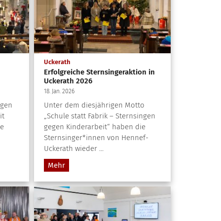
:
Uckerath
Erfolgreiche Sternsingeraktion in
Uckerath 2026
18. Jan. 2026
ogen
Unter dem diesjährigen Motto
it
„Schule statt Fabrik – Sternsingen
ie
gegen Kinderarbeit“ haben die
Sternsinger*innen von Hennef-
Uckerath wieder ...
Mehr