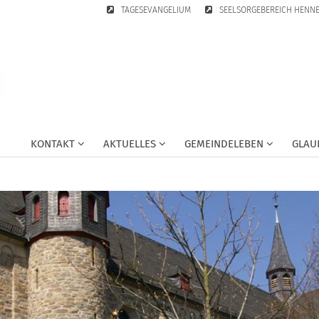
TAGESEVANGELIUM
SEELSORGEBEREICH HENN
KONTAKT
AKTUELLES
GEMEINDELEBEN
GLAU