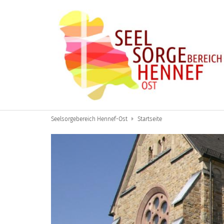
Zum Inhalt springen
Seelsorgebereich Hennef-Ost
Startseite