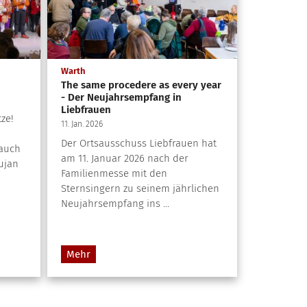
:
Warth
The same procedere as every year
- Der Neujahrsempfang in
Liebfrauen
ze!
11. Jan. 2026
Der Ortsausschuss Liebfrauen hat
 auch
am 11. Januar 2026 nach der
ujan
Familienmesse mit den
Sternsingern zu seinem jährlichen
Neujahrsempfang ins ...
Mehr