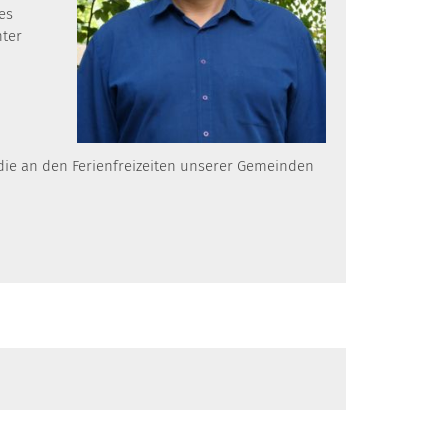
es
nter
 die an den Ferienfreizeiten unserer Gemeinden