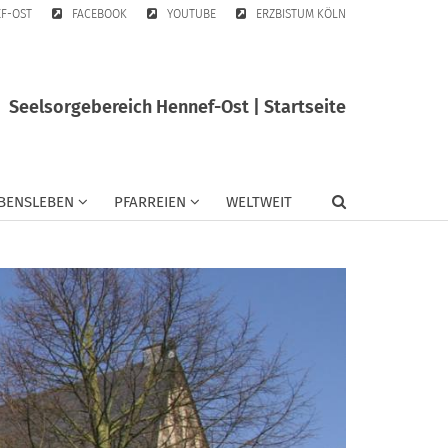
EF-OST
FACEBOOK
YOUTUBE
ERZBISTUM KÖLN
Seelsorgebereich Hennef-Ost | Startseite
BENSLEBEN
PFARREIEN
WELTWEIT