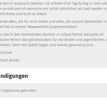
ge Zeit in Anspruch nehmen. Ich arbeite mich Tag fürTag in mein alt
n zurück und ich wünsche mir nichts sehnlicher, als bald wieder u
mit Ihnen und Euch zu leben!
danke allen, die für mich beten und allen, die unsere Gemeinden in
ef Ost in meiner Abwesenheit zusammenhalten!
n, die in den kommenden Wochen in Urlaub fahren wünsche ich
lsame Ferien! Das gilt besonders für die Kinder und Jugendlichen,
nehmen. Fahrt mit Gottes Segen und kommt gesund zurück!
und Euer
stoph Jansen
ndigungen
e Ergebnisse gefunden