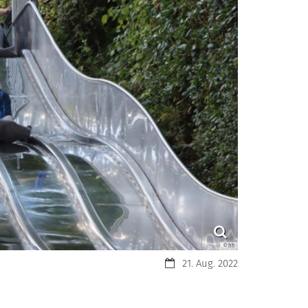
© hh
Datum:
21. Aug. 2022