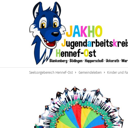
Zum Inhalt springen
Seelsorgebereich Hennef-Ost
Gemeindeleben
Kinder und Fa