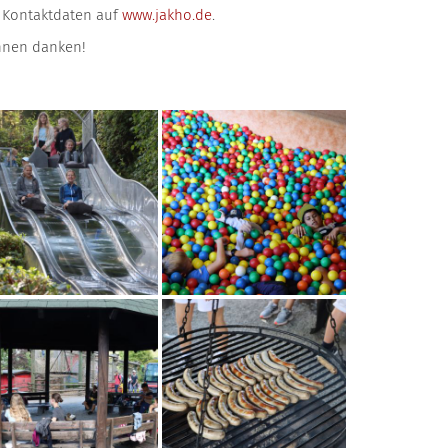
n Kontaktdaten auf
www.jakho.de
.
Ihnen danken!