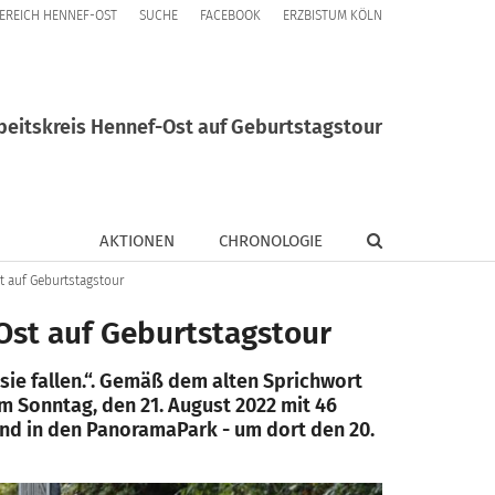
EREICH HENNEF-OST
SUCHE
FACEBOOK
ERZBISTUM KÖLN
beitskreis Hennef-Ost auf Geburtstagstour
AKTIONEN
CHRONOLOGIE
t auf Geburtstagstour
Ost auf Geburtstagstour
 sie fallen.“. Gemäß dem alten Sprichwort
m Sonntag, den 21. August 2022 mit 46
and in den PanoramaPark - um dort den 20.