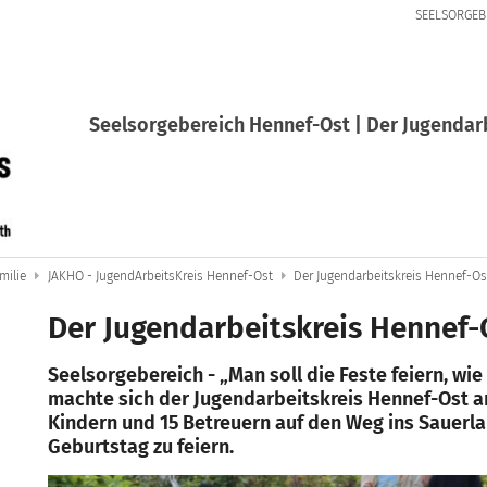
SEELSORGEB
Seelsorgebereich Hennef-Ost | Der Jugendar
milie
JAKHO - JugendArbeitsKreis Hennef-Ost
Der Jugendarbeitskreis Hennef-Os
Der Jugendarbeitskreis Hennef-
Seelsorgebereich - „Man soll die Feste feiern, wie
machte sich der Jugendarbeitskreis Hennef-Ost a
Kindern und 15 Betreuern auf den Weg ins Sauerl
Geburtstag zu feiern.