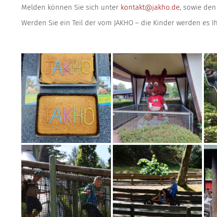
Melden können Sie sich unter
kontakt@jakho.de
, sowie de
Werden Sie ein Teil der vom JAKHO – die Kinder werden es 