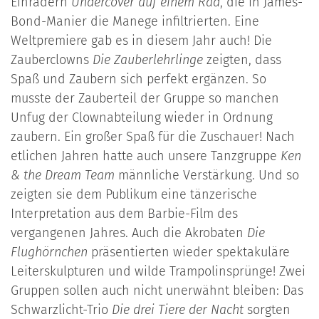
Einrädern
Undercover auf einem Rad
, die in James-
Bond-Manier die Manege infiltrierten. Eine
Weltpremiere gab es in diesem Jahr auch! Die
Zauberclowns
Die Zauberlehrlinge
zeigten, dass
Spaß und Zaubern sich perfekt ergänzen. So
musste der Zauberteil der Gruppe so manchen
Unfug der Clownabteilung wieder in Ordnung
zaubern. Ein großer Spaß für die Zuschauer! Nach
etlichen Jahren hatte auch unsere Tanzgruppe
Ken
& the Dream Team
männliche Verstärkung. Und so
zeigten sie dem Publikum eine tänzerische
Interpretation aus dem Barbie-Film des
vergangenen Jahres. Auch die Akrobaten
Die
Flughörnchen
präsentierten wieder spektakuläre
Leiterskulpturen und wilde Trampolinsprünge! Zwei
Gruppen sollen auch nicht unerwähnt bleiben: Das
Schwarzlicht-Trio
Die drei Tiere der Nacht
sorgten