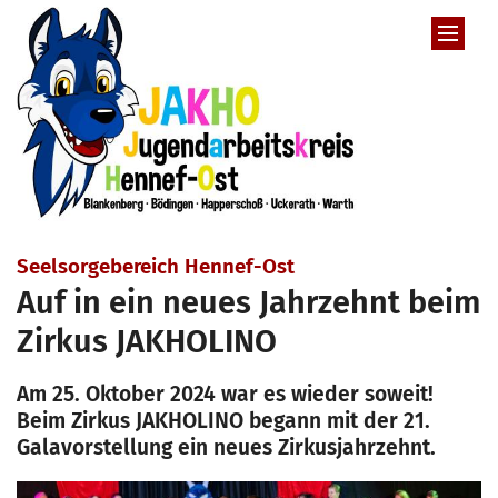
Zum Inhalt springen
:
Seelsorgebereich Hennef-Ost
Auf in ein neues Jahrzehnt beim
Zirkus JAKHOLINO
Am 25. Oktober 2024 war es wieder soweit!
Beim Zirkus JAKHOLINO begann mit der 21.
Galavorstellung ein neues Zirkusjahrzehnt.