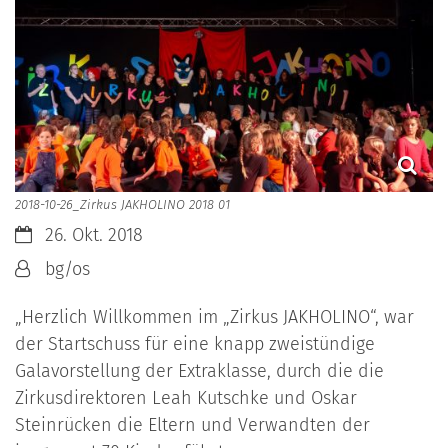
2018-10-26_Zirkus JAKHOLINO 2018 01
Datum:
26. Okt. 2018
Von:
bg/os
„Herzlich Willkommen im „Zirkus JAKHOLINO“, war
der Startschuss für eine knapp zweistündige
Galavorstellung der Extraklasse, durch die die
Zirkusdirektoren Leah Kutschke und Oskar
Steinrücken die Eltern und Verwandten der