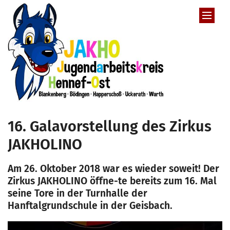
Zum Inhalt springen
16. Galavorstellung des Zirkus
JAKHOLINO
Am 26. Oktober 2018 war es wieder soweit! Der
Zirkus JAKHOLINO öffne-te bereits zum 16. Mal
seine Tore in der Turnhalle der
Hanftalgrundschule in der Geisbach.