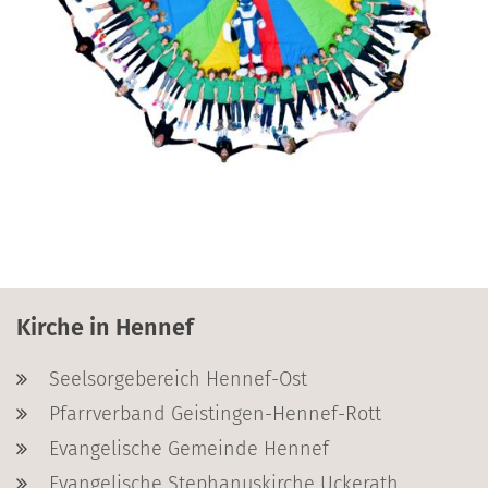
Kirche in Hennef
Seelsorgebereich Hennef-Ost
Pfarrverband Geistingen-Hennef-Rott
Evangelische Gemeinde Hennef
Evangelische Stephanuskirche Uckerath