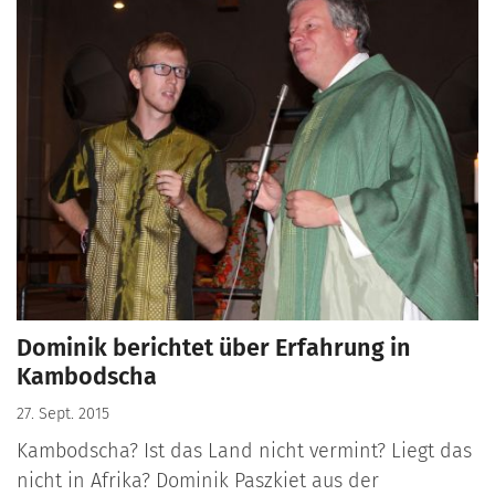
Dominik berichtet über Erfahrung in
Kambodscha
27. Sept. 2015
Kambodscha? Ist das Land nicht vermint? Liegt das
nicht in Afrika? Dominik Paszkiet aus der