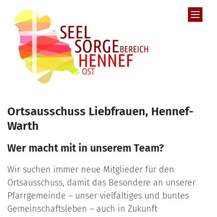
Zum Inhalt springen
Ortsausschuss Liebfrauen, Hennef-
Warth
Wer macht mit in unserem Team?
Wir suchen immer neue Mitglieder für den
Ortsausschuss, damit das Besondere an unserer
Pfarrgemeinde – unser vielfältiges und buntes
Gemeinschaftsleben – auch in Zukunft