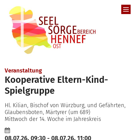
Zum Inhalt springen
Veranstaltung
Kooperative Eltern-Kind-
Spielgruppe
Hl. Kilian, Bischof von Würzburg, und Gefährten,
Glaubensboten, Märtyrer (um 689)
Mittwoch der 14. Woche im Jahreskreis
08.07.26, 09:30 - 08.07.26, 11:00