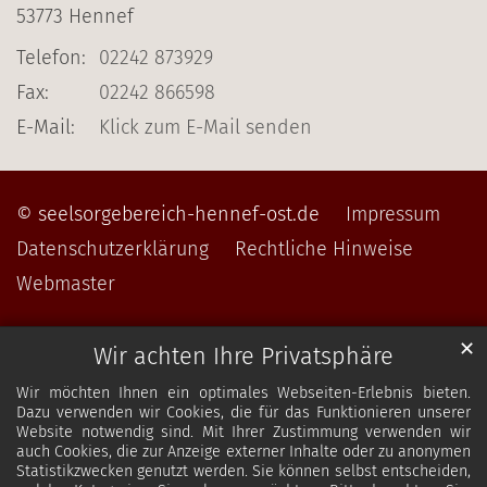
53773
Hennef
Telefon:
02242 873929
Fax:
02242 866598
E-Mail:
Klick zum E-Mail senden
© seelsorgebereich-hennef-ost.de
Impressum
Datenschutzerklärung
Rechtliche Hinweise
Webmaster
✕
Wir achten Ihre Privatsphäre
Wir möchten Ihnen ein optimales Webseiten-Erlebnis bieten.
Dazu verwenden wir Cookies, die für das Funktionieren unserer
Website notwendig sind. Mit Ihrer Zustimmung verwenden wir
auch Cookies, die zur Anzeige externer Inhalte oder zu anonymen
Statistikzwecken genutzt werden. Sie können selbst entscheiden,