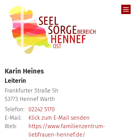
Zum Inhalt springen
Karin
Heines
Leiterin
Frankfurter Straße 5h
53773
Hennef Warth
Telefon:
02242 5170
E-Mail:
Klick zum E-Mail senden
Web:
https://www.familienzentrum-
liebfrauen-hennef.de/