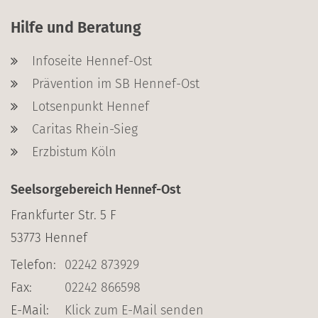
Hilfe und Beratung
Infoseite Hennef-Ost
Prävention im SB Hennef-Ost
Lotsenpunkt Hennef
Caritas Rhein-Sieg
Erzbistum Köln
Seelsorgebereich Hennef-Ost
Frankfurter Str. 5 F
53773
Hennef
Telefon:
02242 873929
Fax:
02242 866598
E-Mail:
Klick zum E-Mail senden