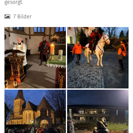
gesorgt.
7 Bilder