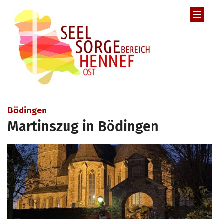
Zum Inhalt springen
:
Bödingen
Martinszug in Bödingen