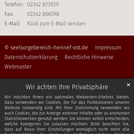
Telefon:
02242 873929
Fax:
02242 866598
E-Mail:
Klick zum E-Mail senden
© seelsorgebereich-hennef-ost.de
Impressum
Datenschutzerklärung
Rechtliche Hinweise
Webmaster
✕
Wir achten Ihre Privatsphäre
Wir möchten Ihnen ein optimales Webseiten-Erlebnis bieten.
Dazu verwenden wir Cookies, die für das Funktionieren unserer
Website notwendig sind. Mit Ihrer Zustimmung verwenden wir
auch Cookies, die zur Anzeige externer Inhalte oder zu anonymen
Statistikzwecken genutzt werden. Sie können selbst entscheiden,
welche Kategorien Sie zulassen möchten. Bitte beachten Sie,
dass auf Basis Ihrer Einstellungen womöglich nicht mehr alle